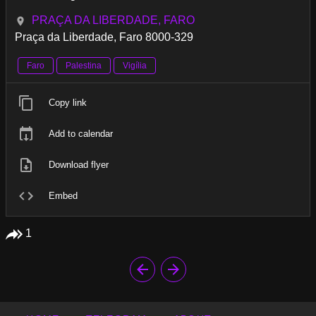
PRAÇA DA LIBERDADE, FARO
Praça da Liberdade, Faro 8000-329
Faro
Palestina
Vigília
Copy link
Add to calendar
Download flyer
Embed
1