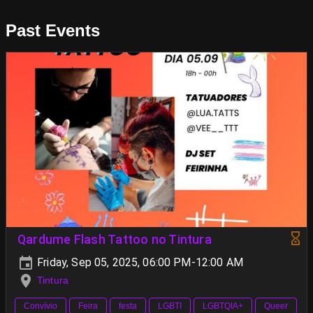
Past Events
Qardume Flash Tattoo no Tintura
Friday, Sep 05, 2025, 06:00 PM-12:00 AM
Tintura
Convívio
Feira
festa
LGBTI
LGBTQIA+
Queer