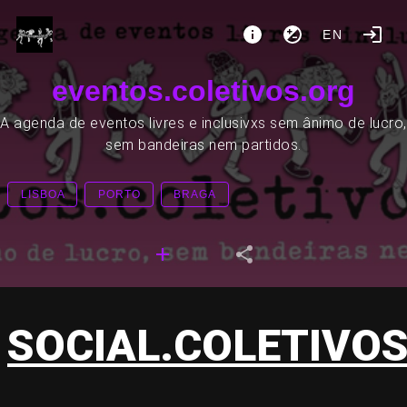
EN
eventos.coletivos.org
A agenda de eventos livres e inclusivxs sem ânimo de lucro,
sem bandeiras nem partidos.
LISBOA
PORTO
BRAGA
SOCIAL.COLETIVO