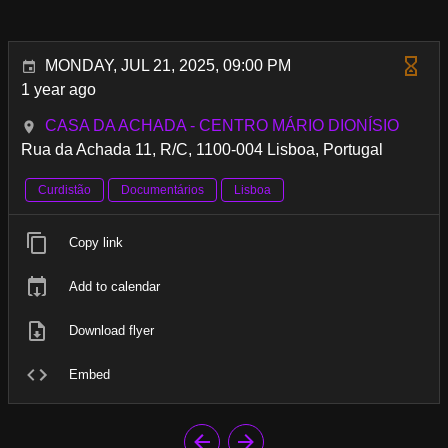
MONDAY, JUL 21, 2025, 09:00 PM
1 year ago
CASA DA ACHADA - CENTRO MÁRIO DIONÍSIO
Rua da Achada 11, R/C, 1100-004 Lisboa, Portugal
Curdistão
Documentários
Lisboa
Copy link
Add to calendar
Download flyer
Embed