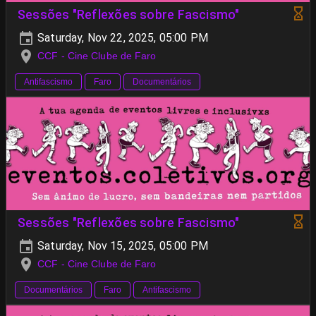
Sessões "Reflexões sobre Fascismo"
Saturday, Nov 22, 2025, 05:00 PM
CCF - Cine Clube de Faro
Antifascismo
Faro
Documentários
Sessões "Reflexões sobre Fascismo"
Saturday, Nov 15, 2025, 05:00 PM
CCF - Cine Clube de Faro
Documentários
Faro
Antifascismo