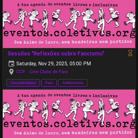
Sessões "Reflexões sobre Fascismo"
Saturday, Nov 29, 2025, 05:00 PM
CCF - Cine Clube de Faro
Documentários
Faro
Antifascismo