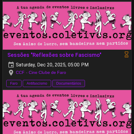
Sessões "Reflexões sobre Fascismo"
Saturday, Dec 20, 2025, 05:00 PM
CCF - Cine Clube de Faro
Faro
Antifascismo
Documentários