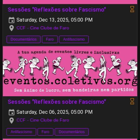
Sessões "Reflexões sobre Fascismo"
Saturday, Dec 13, 2025, 05:00 PM
CCF - Cine Clube de Faro
Documentários
Faro
Antifascismo
Sessões "Reflexões sobre Fascismo"
Saturday, Dec 06, 2025, 05:00 PM
CCF - Cine Clube de Faro
Antifascismo
Faro
Documentários