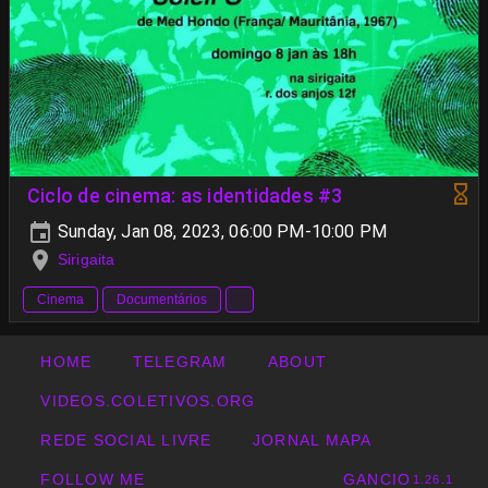
Ciclo de cinema: as identidades #3
Sunday, Jan 08, 2023, 06:00 PM-10:00 PM
Sirigaita
Cinema
Documentários
HOME
TELEGRAM
ABOUT
VIDEOS.COLETIVOS.ORG
REDE SOCIAL LIVRE
JORNAL MAPA
FOLLOW ME
GANCIO
1.26.1