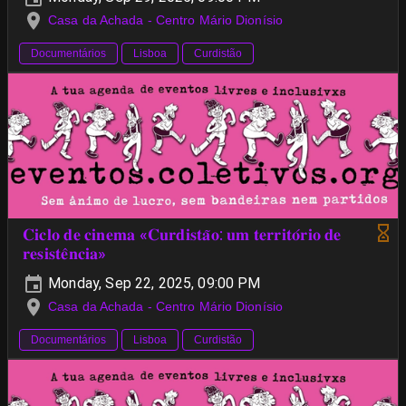
Casa da Achada - Centro Mário Dionísio
Documentários
Lisboa
Curdistão
𝐂𝐢𝐜𝐥𝐨 𝐝𝐞 𝐜𝐢𝐧𝐞𝐦𝐚 «𝐂𝐮𝐫𝐝𝐢𝐬𝐭𝐚̃𝐨: 𝐮𝐦 𝐭𝐞𝐫𝐫𝐢𝐭𝐨́𝐫𝐢𝐨 𝐝𝐞
𝐫𝐞𝐬𝐢𝐬𝐭𝐞̂𝐧𝐜𝐢𝐚»
Monday, Sep 22, 2025, 09:00 PM
Casa da Achada - Centro Mário Dionísio
Documentários
Lisboa
Curdistão