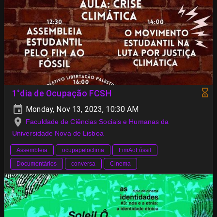
1°dia de Ocupação FCSH
Monday, Nov 13, 2023, 10:30 AM
Faculdade de Ciências Sociais e Humanas da
Universidade Nova de Lisboa
Assembleia
ocupapeloclima
FimAoFóssil
Documentários
conversa
Cinema