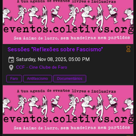
Sessões "Reflexões sobre Fascismo"
Saturday, Nov 08, 2025, 05:00 PM
CCF - Cine Clube de Faro
Faro
Antifascismo
Documentários