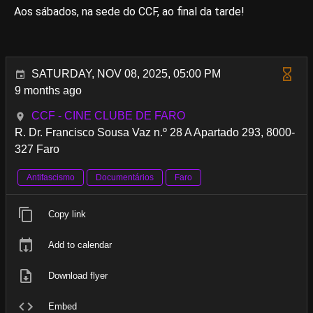
Aos sábados, na sede do CCF, ao final da tarde!
SATURDAY, NOV 08, 2025, 05:00 PM
9 months ago
CCF - CINE CLUBE DE FARO
R. Dr. Francisco Sousa Vaz n.º 28 A Apartado 293, 8000-
327 Faro
Antifascismo
Documentários
Faro
Copy link
Add to calendar
Download flyer
Embed