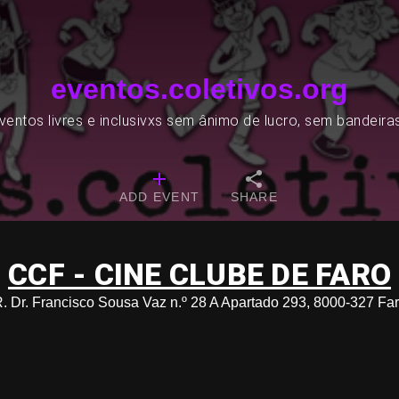
eventos.coletivos.org
entos livres e inclusivxs sem ânimo de lucro, sem bandeira
ADD EVENT
SHARE
CCF - CINE CLUBE DE FARO
. Dr. Francisco Sousa Vaz n.º 28 A Apartado 293, 8000-327 Fa