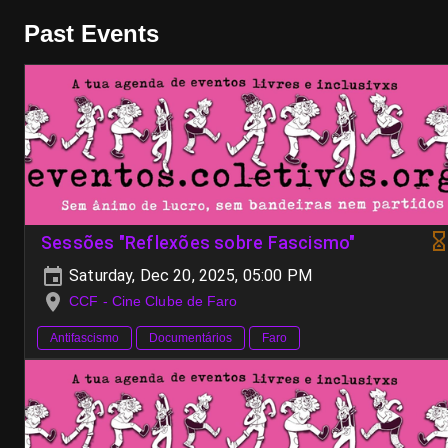
Past Events
Sessões "Reflexões sobre Fascismo"
Saturday, Dec 20, 2025, 05:00 PM
CCF - Cine Clube de Faro
Antifascismo
Documentários
Faro