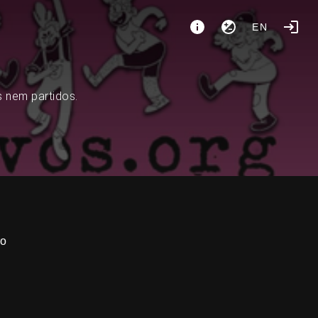
EN
s nem partidos.
ro