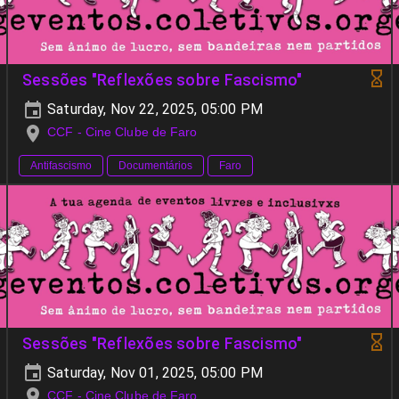
Sessões "Reflexões sobre Fascismo"
Saturday, Nov 22, 2025, 05:00 PM
CCF - Cine Clube de Faro
Antifascismo
Documentários
Faro
Sessões "Reflexões sobre Fascismo"
Saturday, Nov 01, 2025, 05:00 PM
CCF - Cine Clube de Faro