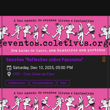
Sessões "Reflexões sobre Fascismo"
Saturday, Dec 13, 2025, 05:00 PM
CCF - Cine Clube de Faro
Antifascismo
Documentários
Faro