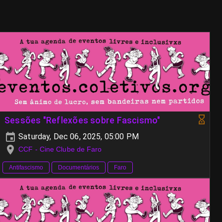
Sessões "Reflexões sobre Fascismo"
Saturday, Dec 06, 2025, 05:00 PM
CCF - Cine Clube de Faro
Antifascismo
Documentários
Faro