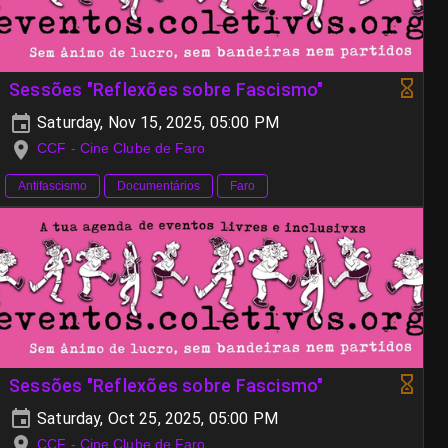
Sessões "Reflexões sobre Fascismo"
Saturday, Nov 15, 2025, 05:00 PM
CCF - Cine Clube de Faro
Antifascismo
Documentários
Faro
Sessões "Reflexões sobre Fascismo"
Saturday, Oct 25, 2025, 05:00 PM
CCF - Cine Clube de Faro