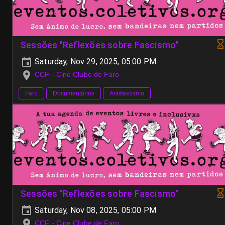
Sessões "Reflexões sobre Fascismo"
Saturday, Nov 29, 2025, 05:00 PM
CCF - Cine Clube de Faro
Faro
Documentários
Antifascismo
Sessões "Reflexões sobre Fascismo"
Saturday, Nov 08, 2025, 05:00 PM
CCF - Cine Clube de Faro