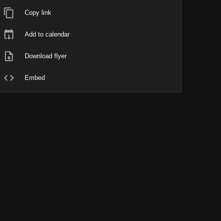
Copy link
Add to calendar
Download flyer
Embed