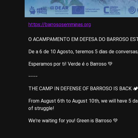
https://barrososemminas.org
O ACAMPAMENTO EM DEFESA DO BARROSO ESTÁ
De a 6 de 10 Agosto, teremos 5 dias de conversas,
Esperamos por ti! Verde é o Barroso 💚
-----
THE CAMP IN DEFENSE OF BARROSO IS BACK 🏕
From August 6th to August 10th, we will have 5 day
of struggle!
We're waiting for you! Green is Barroso 💚