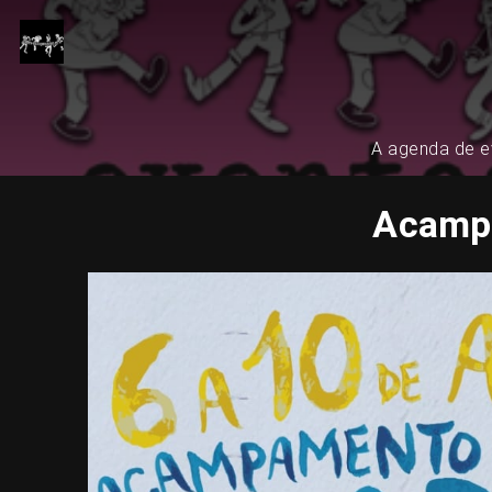
A agenda de ev
Acampa