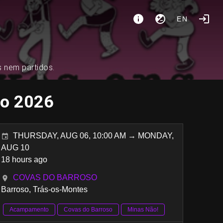
EN
s nem partidos.
so 2026
THURSDAY, AUG 06, 10:00 AM → MONDAY,
AUG 10
18 hours ago
COVAS DO BARROSO
Barroso, Trás-os-Montes
Acampamento
Covas do Barroso
Minas Não!