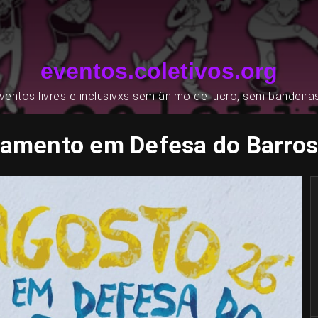
eventos.coletivos.org
entos livres e inclusivxs sem ânimo de lucro, sem bandeira
mento em Defesa do Barro