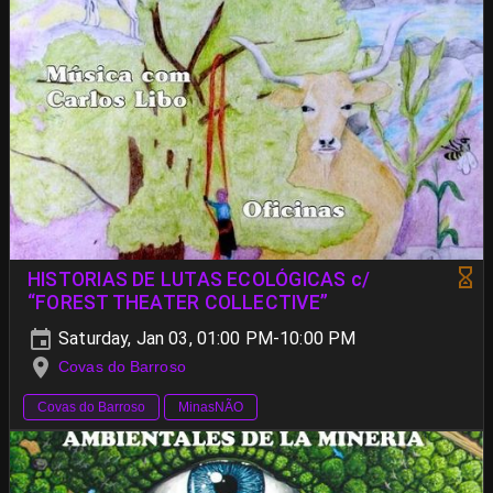
HISTORIAS DE LUTAS ECOLÓGICAS c/
“FOREST THEATER COLLECTIVE”
Saturday, Jan 03, 01:00 PM-10:00 PM
Covas do Barroso
Covas do Barroso
MinasNÃO