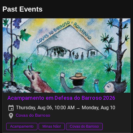
Past Events
Acampamento em Defesa do Barroso 2026
Thursday, Aug 06, 10:00 AM → Monday, Aug 10
Covas do Barroso
Acampamento
Minas Não!
Covas do Barroso