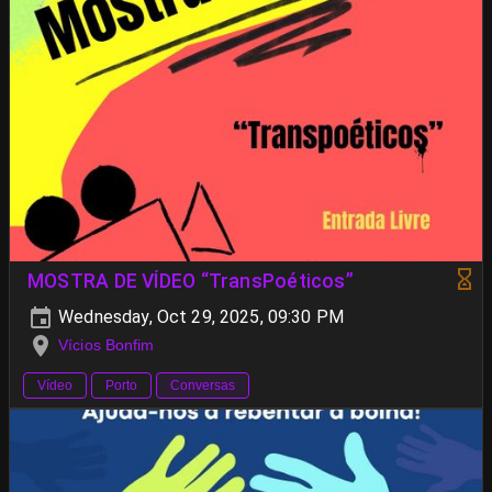
MOSTRA DE VÍDEO “TransPoéticos”
Wednesday, Oct 29, 2025, 09:30 PM
Vícios Bonfim
Vídeo
Porto
Conversas