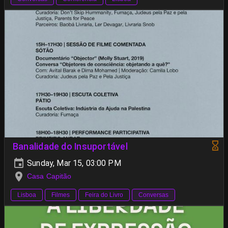
Banalidade do Insuportável
Sunday, Mar 15, 03:00 PM
Casa Capitão
Lisboa
Filmes
Feira do Livro
Conversas