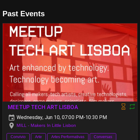
Past Events
MEETUP TECH ART LISBOA
Wednesday, Jun 10, 07:00 PM-10:30 PM
MILL - Makers In Little Lisbon
Convivio
Arte
Artes Performativas
Conversas