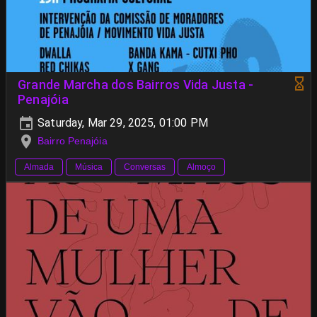
Grande Marcha dos Bairros Vida Justa -
Penajóia
Saturday, Mar 29, 2025, 01:00 PM
Bairro Penajóia
Almada
Música
Conversas
Almoço