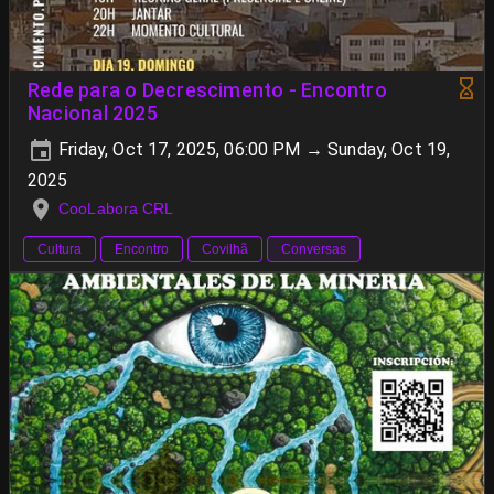
Rede para o Decrescimento - Encontro
Nacional 2025
Friday, Oct 17, 2025, 06:00 PM → Sunday, Oct 19,
2025
CooLabora CRL
Cultura
Encontro
Covilhã
Conversas