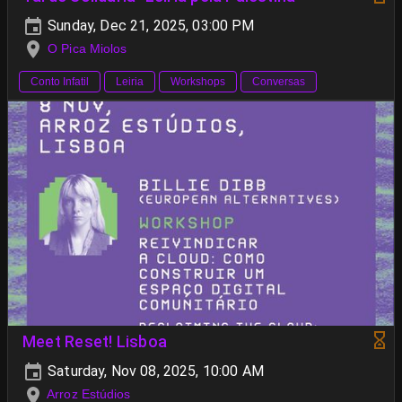
Sunday, Dec 21, 2025, 03:00 PM
O Pica Miolos
Conto Infatil
Leiria
Workshops
Conversas
Meet Reset! Lisboa
Saturday, Nov 08, 2025, 10:00 AM
Arroz Estúdios