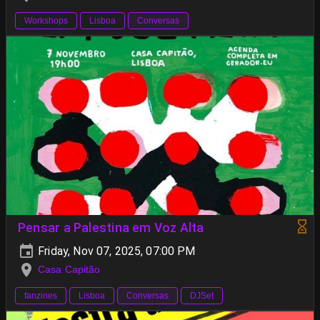
Workshops
Lisboa
Conversas
Pensar a Palestina em Voz Alta
Friday, Nov 07, 2025, 07:00 PM
Casa Capitão
fanzines
Lisboa
Conversas
DJSet