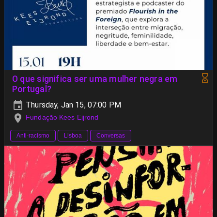
O que significa ser uma mulher negra em
Portugal?
Thursday, Jan 15, 07:00 PM
Fundação Kees Eijrond
Anti-racismo
Lisboa
Conversas