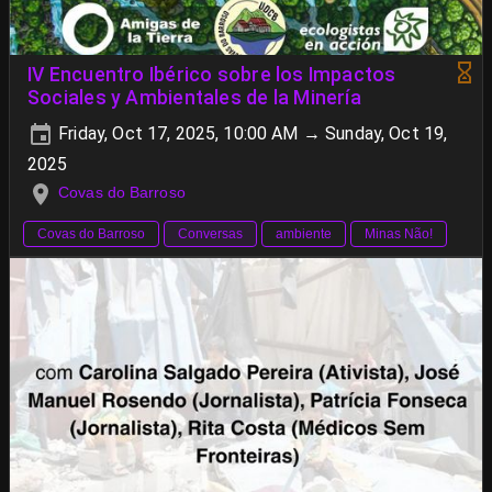
IV Encuentro Ibérico sobre los Impactos
Sociales y Ambientales de la Minería
Friday, Oct 17, 2025, 10:00 AM → Sunday, Oct 19,
2025
Covas do Barroso
Covas do Barroso
Conversas
ambiente
Minas Não!