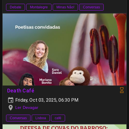
Debate
Montalegre
Minas Não!
Conversas
Death Café
Friday, Oct 03, 2025, 06:30 PM
Ler Devagar
Conversas
Lisboa
café