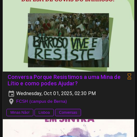
Conversa Porque Resistimos a uma Mina de
Lítio e como podes Ajudar?
Wednesday, Oct 01, 2025, 02:30 PM
FCSH (campus de Berna)
Minas Não!
Lisboa
Conversas