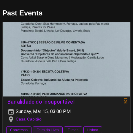
Past Events
Banalidade do Insuportável
Sunday, Mar 15, 03:00 PM
Casa Capitão
Conversas
Feira do Livro
Filmes
Lisboa