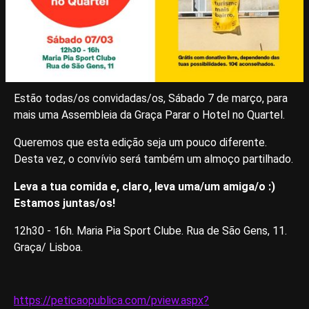
Estão todas/os convidadas/os, Sábado 7 de março, para
mais uma Assembleia da Graça Parar o Hotel no Quartel.
Queremos que esta edição seja um pouco diferente.
Desta vez, o convívio será também um almoço partilhado.
Leva a tua comida e, claro, leva uma/um amiga/o :)
Estamos juntas/os!
12h30 - 16h. Maria Pia Sport Clube. Rua de São Gens, 11.
Graça/ Lisboa.
https://peticaopublica.com/pview.aspx?