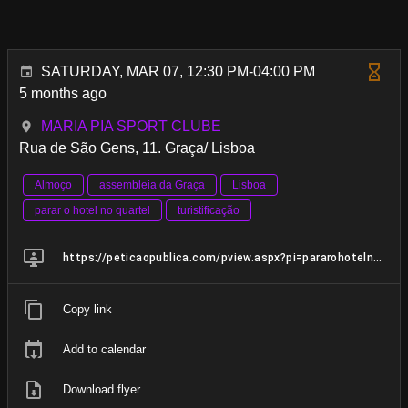
SATURDAY, MAR 07, 12:30 PM-04:00 PM
5 months ago
MARIA PIA SPORT CLUBE
Rua de São Gens, 11. Graça/ Lisboa
Almoço
assembleia da Graça
Lisboa
parar o hotel no quartel
turistificação
https://peticaopublica.com/pview.aspx?pi=pararohotelnoquartel
Copy link
Add to calendar
Download flyer