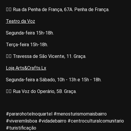
👉🏽 Rua da Penha de França, 67A. Penha de França.
Teatro da Voz
Segunda-feira 15h-18h.
Terça-feira 15h-18h.
👉🏽 Travessa de São Vicente, 11. Graça.
Loja Arts&Crafts.Lx
Segunda-feira a Sábado, 10h - 13h e 15h - 18h.
👉🏽 Rua Voz do Operário, 5B. Graça.
#pararohotelnoquartel #menosturismomaisbairro
#viveremlisboa #vidadebairro #centroculturalcomunitario
#turistificação