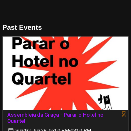
Past Events
Assembleia da Graça - Parar o Hotel no
Quartel
Sunday, Jun 28, 06:00 PM-08:00 PM