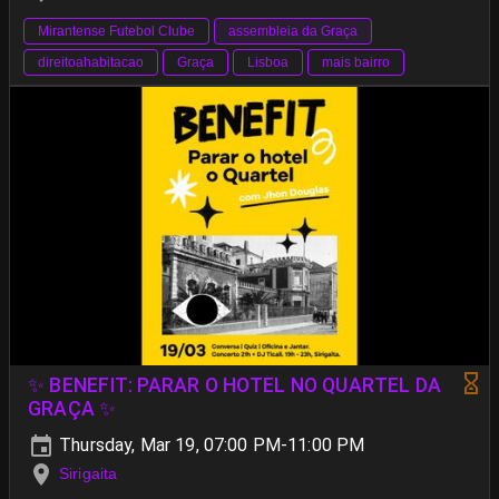
Mirantense Futebol Clube
assembleia da Graça
direitoahabitacao
Graça
Lisboa
mais bairro
✨ BENEFIT: PARAR O HOTEL NO QUARTEL DA
GRAÇA ✨
Thursday, Mar 19, 07:00 PM-11:00 PM
Sirigaita