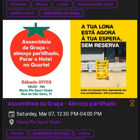
conversa
Oficina
Lisboa
Housing Action Days
graffiti político
assembleia da Graça
Assembleia da Graça - Almoço partilhado
Saturday, Mar 07, 12:30 PM-04:00 PM
Maria Pia Sport Clube
Almoço
assembleia da Graça
Lisboa