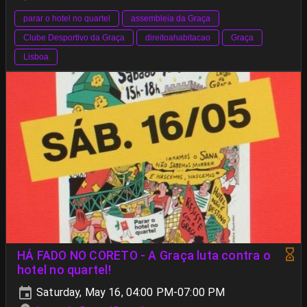
parar o hotel no quartel
assembleia da Graça
Clube Desportivo da Graça
direitoahabitacao
Graça
Lisboa
HÁ FADO NO CORETO - A Graça luta contra o
hotel no quartel!
Saturday, May 16, 04:00 PM-07:00 PM