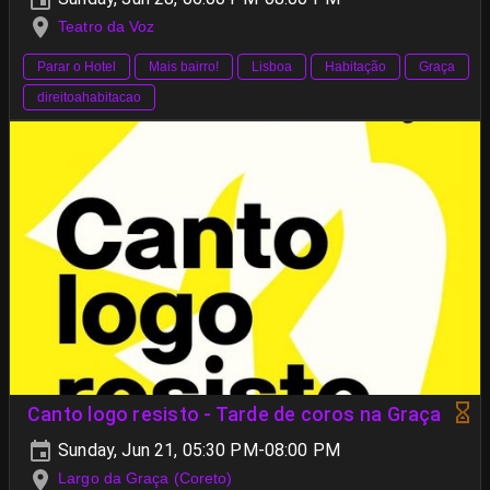
Teatro da Voz
Parar o Hotel
Mais bairro!
Lisboa
Habitação
Graça
direitoahabitacao
Canto logo resisto - Tarde de coros na Graça
Sunday, Jun 21, 05:30 PM-08:00 PM
Largo da Graça (Coreto)