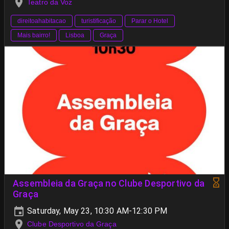
Teatro da Voz
direitoahabitacao
turistificação
Parar o Hotel
Mais bairro!
Lisboa
Graça
Assembleia da Graça no Clube Desportivo da
Graça
Saturday, May 23, 10:30 AM-12:30 PM
Clube Desportivo da Graça