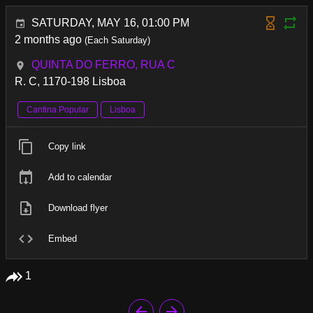
SATURDAY, MAY 16, 01:00 PM
2 months ago
(Each Saturday)
QUINTA DO FERRO, RUA C
R. C, 1170-198 Lisboa
Cantina Popular
Lisboa
Copy link
Add to calendar
Download flyer
Embed
1