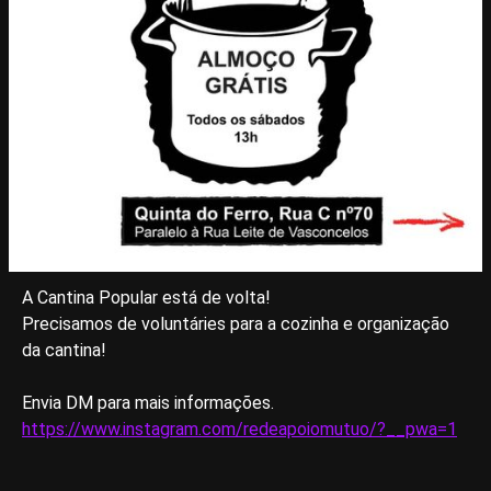
A Cantina Popular está de volta!
Precisamos de voluntáries para a cozinha e organização
da cantina!
Envia DM para mais informações.
https://www.instagram.com/redeapoiomutuo/?__pwa=1