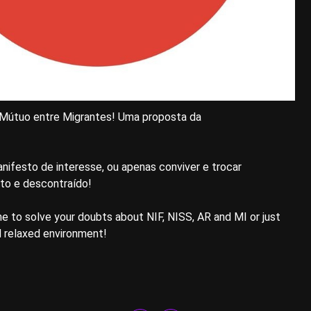
io Mútuo entre Migrantes! Uma proposta da
anifesto de interesse, ou apenas conviver e trocar
to e descontraído!
 to solve your doubts about NIF, NISS, AR and MI or just
d relaxed environment!