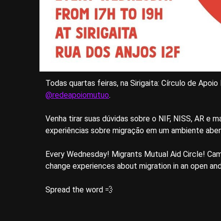
Todas quartas feiras, na Sirigaita: Círculo de Apo
@redeapoiomutuo
.
Venha tirar suas dúvidas sobre o NIF, NISS, AR e m
experiências sobre migração em um ambiente aber
Every Wednesday! Migrants Mutual Aid Circle! Came
change experiences about migration in an open an
Spread the word 💨