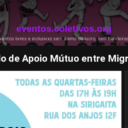
eventos.coletivos.org
entos livres e inclusivxs sem ânimo de lucro, sem bandeira
lo de Apoio Mútuo entre Mig