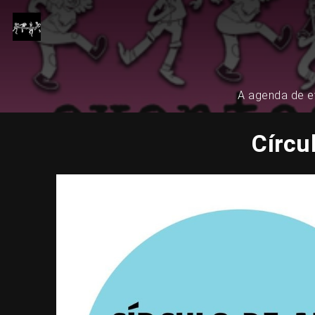
A agenda de ev
Círcu