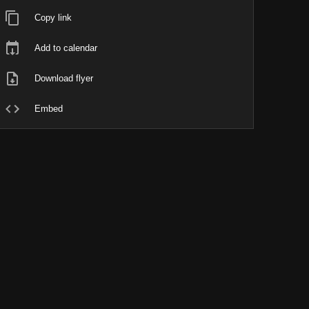
Copy link
Add to calendar
Download flyer
Embed