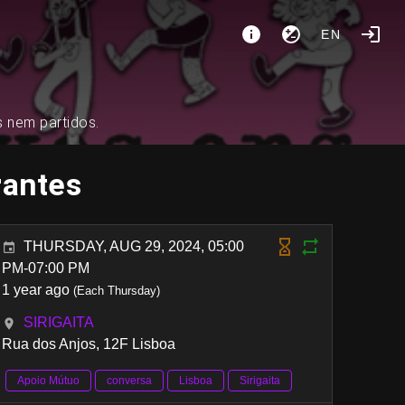
EN
s nem partidos.
rantes
THURSDAY, AUG 29, 2024, 05:00
PM-07:00 PM
1 year ago
(Each Thursday)
SIRIGAITA
Rua dos Anjos, 12F Lisboa
Apoio Mútuo
conversa
Lisboa
Sirigaita