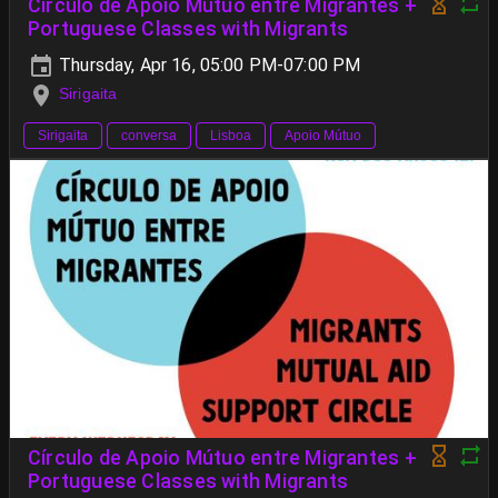
Círculo de Apoio Mútuo entre Migrantes +
Portuguese Classes with Migrants
Thursday, Apr 16, 05:00 PM-07:00 PM
Sirigaita
Sirigaita
conversa
Lisboa
Apoio Mútuo
Círculo de Apoio Mútuo entre Migrantes +
Portuguese Classes with Migrants