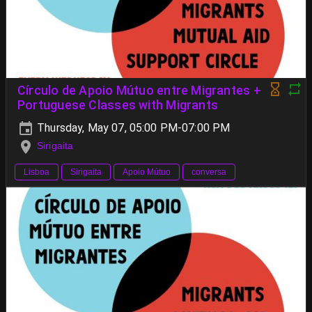
Círculo de Apoio Mútuo entre Migrantes +
Portuguese Classes with Migrants
Thursday, May 07, 05:00 PM-07:00 PM
Sirigaita
Lisboa
Sirigaita
Apoio Mútuo
conversa