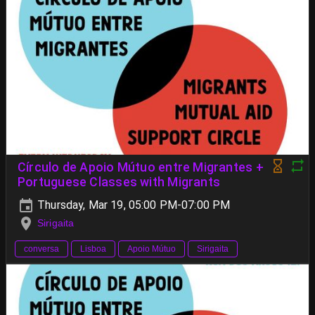
Círculo de Apoio Mútuo entre Migrantes +
Portuguese Classes with Migrants
Thursday, Mar 19, 05:00 PM-07:00 PM
Sirigaita
conversa
Lisboa
Apoio Mútuo
Sirigaita