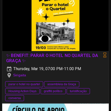
✨ BENEFIT: PARAR O HOTEL NO QUARTEL DA
GRAÇA ✨
Thursday, Mar 19, 07:00 PM-11:00 PM
Sirigaita
parar o hotel no quartel
assembleia da Graça
Housing Action Days
graffiti político
turistificação
conversa