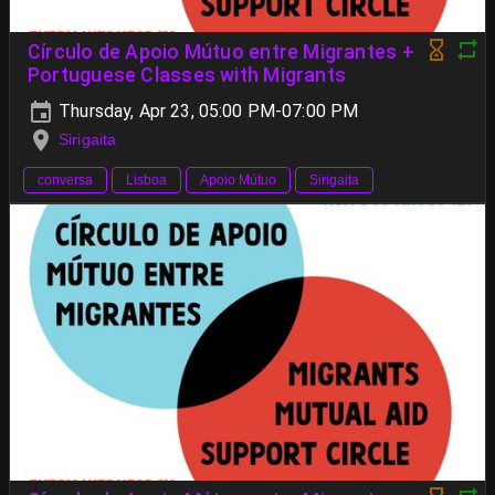
Círculo de Apoio Mútuo entre Migrantes +
Portuguese Classes with Migrants
Thursday, Apr 23, 05:00 PM-07:00 PM
Sirigaita
conversa
Lisboa
Apoio Mútuo
Sirigaita