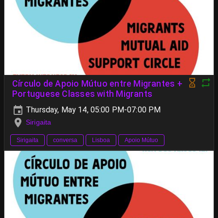
Círculo de Apoio Mútuo entre Migrantes +
Portuguese Classes with Migrants
Thursday, May 14, 05:00 PM-07:00 PM
Sirigaita
Sirigaita
conversa
Lisboa
Apoio Mútuo