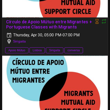
Círculo de Apoio Mútuo entre Migrantes +
Portuguese Classes with Migrants
Thursday, Apr 30, 05:00 PM-07:00 PM
Sirigaita
Apoio Mútuo
Lisboa
Sirigaita
conversa