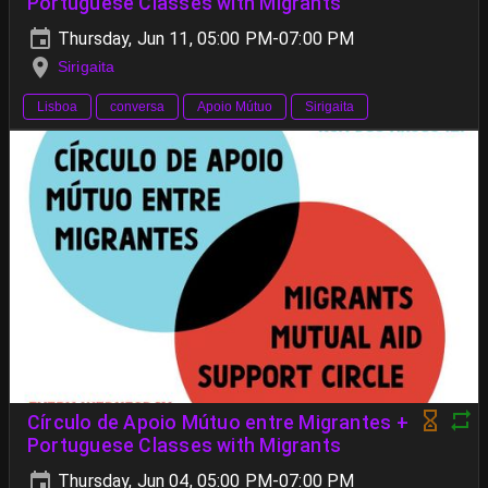
Portuguese Classes with Migrants
Thursday, Jun 11, 05:00 PM-07:00 PM
Sirigaita
Lisboa
conversa
Apoio Mútuo
Sirigaita
Círculo de Apoio Mútuo entre Migrantes +
Portuguese Classes with Migrants
Thursday, Jun 04, 05:00 PM-07:00 PM