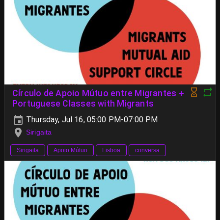
Círculo de Apoio Mútuo entre Migrantes +
Portuguese Classes with Migrants
Thursday, Jul 16, 05:00 PM-07:00 PM
Sirigaita
Sirigaita
Apoio Mútuo
Lisboa
conversa