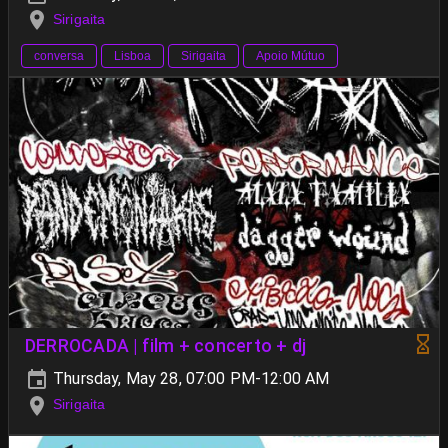
Sirigaita
conversa
Lisboa
Sirigaita
Apoio Mútuo
DERROCADA | film + concerto + dj
Thursday, May 28, 07:00 PM-12:00 AM
Sirigaita