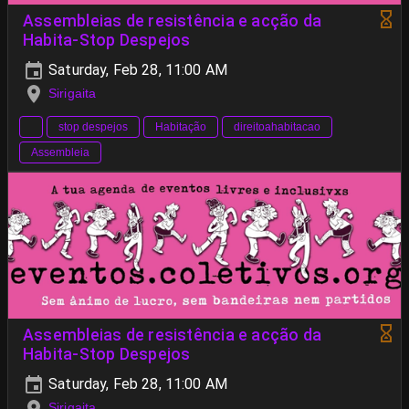
Assembleias de resistência e acção da
Habita-Stop Despejos
Saturday, Feb 28, 11:00 AM
Sirigaita
stop despejos
Habitação
direitoahabitacao
Assembleia
Assembleias de resistência e acção da
Habita-Stop Despejos
Saturday, Feb 28, 11:00 AM
Sirigaita