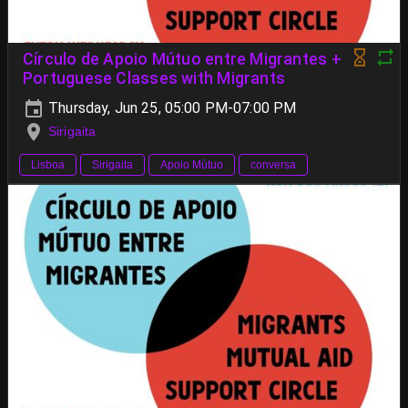
Círculo de Apoio Mútuo entre Migrantes +
Portuguese Classes with Migrants
Thursday, Jun 25, 05:00 PM-07:00 PM
Sirigaita
Lisboa
Sirigaita
Apoio Mútuo
conversa