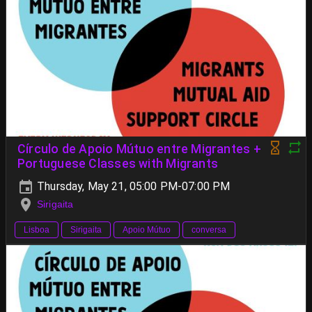
Círculo de Apoio Mútuo entre Migrantes +
Portuguese Classes with Migrants
Thursday, May 21, 05:00 PM-07:00 PM
Sirigaita
Lisboa
Sirigaita
Apoio Mútuo
conversa