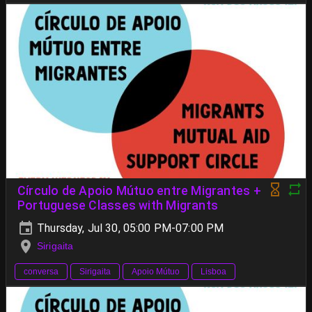
Círculo de Apoio Mútuo entre Migrantes +
Portuguese Classes with Migrants
Thursday, Jul 30, 05:00 PM-07:00 PM
Sirigaita
conversa
Sirigaita
Apoio Mútuo
Lisboa