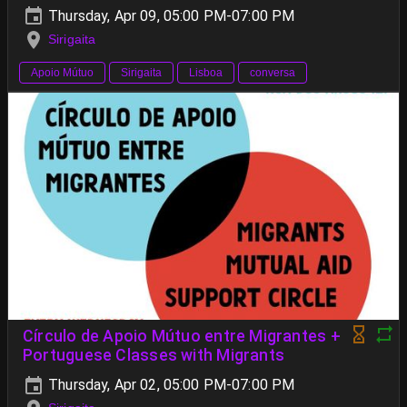
Thursday, Apr 09, 05:00 PM-07:00 PM
Sirigaita
Apoio Mútuo
Sirigaita
Lisboa
conversa
Círculo de Apoio Mútuo entre Migrantes +
Portuguese Classes with Migrants
Thursday, Apr 02, 05:00 PM-07:00 PM