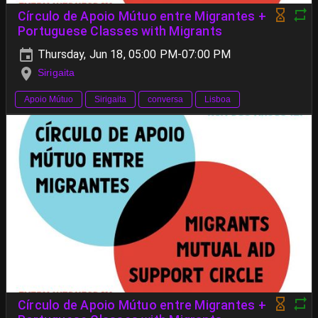
Círculo de Apoio Mútuo entre Migrantes +
Portuguese Classes with Migrants
Thursday, Jun 18, 05:00 PM-07:00 PM
Sirigaita
Apoio Mútuo
Sirigaita
conversa
Lisboa
Círculo de Apoio Mútuo entre Migrantes +