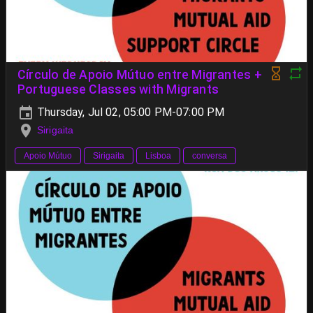
Círculo de Apoio Mútuo entre Migrantes +
Portuguese Classes with Migrants
Thursday, Jul 02, 05:00 PM-07:00 PM
Sirigaita
Apoio Mútuo
Sirigaita
Lisboa
conversa