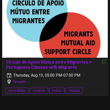
Círculo de Apoio Mútuo entre Migrantes +
Portuguese Classes with Migrants
Thursday, Aug 13, 05:00 PM-07:00 PM
Sirigaita
Apoio Mútuo
conversa
Lisboa
Sirigaita