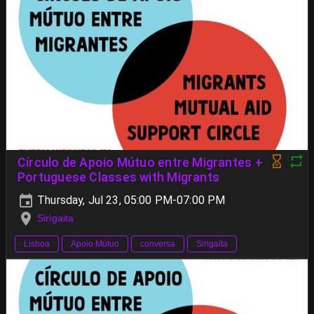
Círculo de Apoio Mútuo entre Migrantes +
Portuguese Classes with Migrants
Thursday, Jul 23, 05:00 PM-07:00 PM
Sirigaita
Lisboa
Apoio Mútuo
conversa
Sirigaita