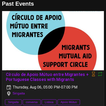
Past Events
Círculo de Apoio Mútuo entre Migrantes +
Portuguese Classes with Migrants
Thursday, Aug 06, 05:00 PM-07:00 PM
Sirigaita
Sirigaita
conversa
Lisboa
Apoio Mútuo