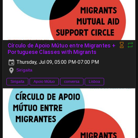
Círculo de Apoio Mútuo entre Migrantes +
Portuguese Classes with Migrants
Thursday, Jul 09, 05:00 PM-07:00 PM
Sirigaita
Sirigaita
Apoio Mútuo
conversa
Lisboa