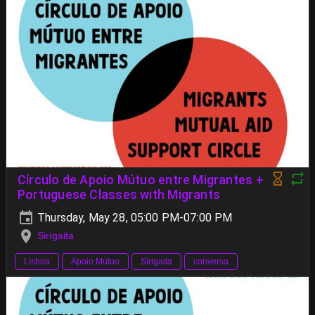
Círculo de Apoio Mútuo entre Migrantes +
Portuguese Classes with Migrants
Thursday, May 28, 05:00 PM-07:00 PM
Sirigaita
Lisboa
Apoio Mútuo
Sirigaita
conversa