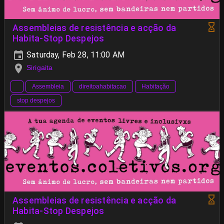
Assembleias de resistência e acção da
Habita-Stop Despejos
Saturday, Feb 28, 11:00 AM
Sirigaita
Assembleia
direitoahabitacao
Habitação
stop despejos
Assembleias de resistência e acção da
Habita-Stop Despejos