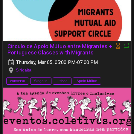
Círculo de Apoio Mútuo entre Migrantes +
Portuguese Classes with Migrants
Thursday, Mar 05, 05:00 PM-07:00 PM
Sirigaita
conversa
Sirigaita
Lisboa
Apoio Mútuo