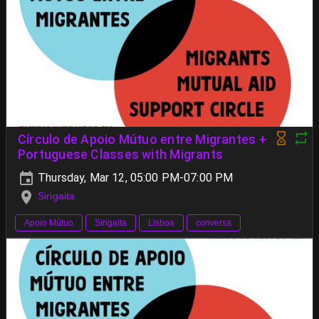
Círculo de Apoio Mútuo entre Migrantes +
Portuguese Classes with Migrants
Thursday, Mar 12, 05:00 PM-07:00 PM
Sirigaita
Apoio Mútuo
Sirigaita
Lisboa
conversa