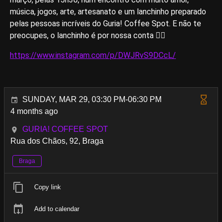
música, jogos, arte, artesanato e um lanchinho preparado
pelas pessoas incríveis do Guria! Coffee Spot. E não te
preocupes, o lanchinho é por nossa conta ❤️‍🔥
https://www.instagram.com/p/DWJRvS9DCcL/
SUNDAY, MAR 29, 03:30 PM-06:30 PM
4 months ago
GURIA! COFFEE SPOT
Rua dos Chãos, 92, Braga
Braga
Copy link
Add to calendar