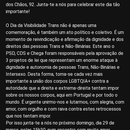
dos Chãos, 92. Junta-te a nós para celebrar este dia tão
importante!
O Dia da Visibilidade Trans não é apenas uma
comemoração, é também um ato político e coletivo. É um
momento de reivindicação e afirmação da dignidade e dos
direitos das pessoas Trans e Não-Binárias. Este ano o
PSD, CDS e Chega foram responsáveis pela aprovação de
3 projetos de lei que representam um enorme ataque à
dignidade e autonomia de pessoas Trans, Não-Binárias e
Intersexo. Desta forma, torna-se cada vez mais
importante a união dos corpos LGBTQIA+ contra a
autoridade que a direita e extrema-direita tentam impor
sobre os nossos corpos, aqui em Portugal e por todo o
mundo. É urgente unirmo-nos e lutarmos, com alegria, com
amor, com orgulho e com raiva contra estes retrocessos
que nos tentam impor.
Por isso junta-te a nós no próximo domingo, dia 29 de
março, pelas 15h30, num encontro com muito amor,