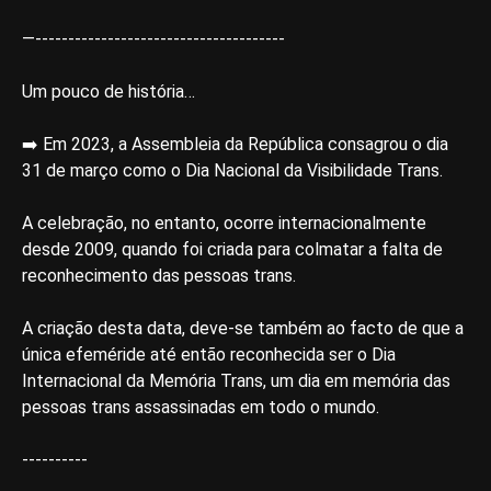
—--------------------------------------
Um pouco de história…
➡️ Em 2023, a Assembleia da República consagrou o dia
31 de março como o Dia Nacional da Visibilidade Trans.
A celebração, no entanto, ocorre internacionalmente
desde 2009, quando foi criada para colmatar a falta de
reconhecimento das pessoas trans.
A criação desta data, deve-se também ao facto de que a
única efeméride até então reconhecida ser o Dia
Internacional da Memória Trans, um dia em memória das
pessoas trans assassinadas em todo o mundo.
----------