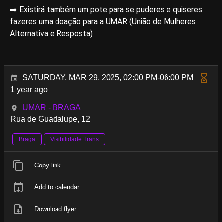
➡️ Existirá também um pote para se puderes e quiseres
fazeres uma doação para a UMAR (União de Mulheres
Alternativa e Resposta)
SATURDAY, MAR 29, 2025, 02:00 PM-06:00 PM
1 year ago
UMAR - BRAGA
Rua de Guadalupe, 12
Braga
Visibilidade Trans
Copy link
Add to calendar
Download flyer