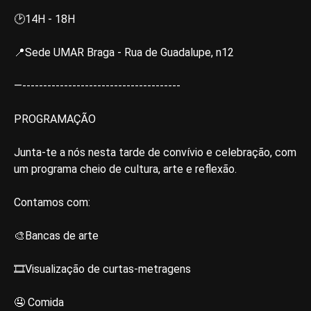
🕑14H - 18H
📍Sede UMAR Braga - Rua de Guadalupe, n12
—--------------------------------------
PROGRAMAÇÃO
Junta-te a nós nesta tarde de convívio e celebração, com
um programa cheio de cultura, arte e reflexão.
Contamos com:
🎨Bancas de arte
🎞️Visualização de curtas-metragens
🤤 Comida