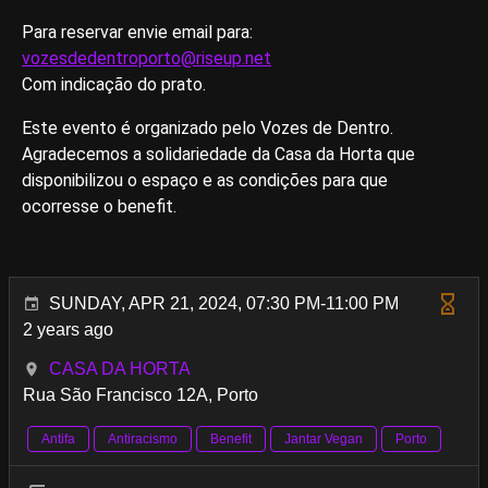
Para reservar envie email para:
vozesdedentroporto@riseup.net
Com indicação do prato.
Este evento é organizado pelo Vozes de Dentro.
Agradecemos a solidariedade da Casa da Horta que
disponibilizou o espaço e as condições para que
ocorresse o benefit.
SUNDAY, APR 21, 2024, 07:30 PM-11:00 PM
2 years ago
CASA DA HORTA
Rua São Francisco 12A, Porto
Antifa
Antiracismo
Benefit
Jantar Vegan
Porto