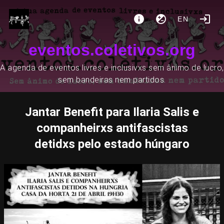
EN
eventos.coletivos.org
A agenda de eventos livres e inclusivxs sem ânimo de lucro,
sem bandeiras nem partidos.
Jantar Benefit para Ilaria Salis e
companheirxs antifascistas
detidxs pelo estado húngaro