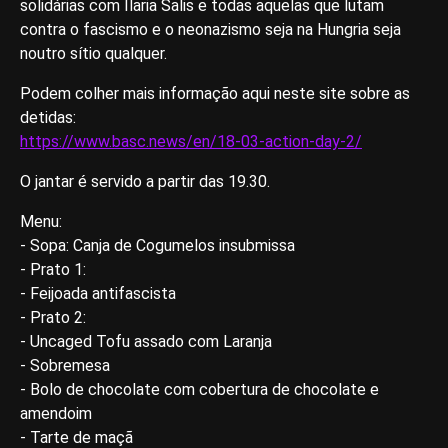
solidárias com Ilaria Salis e todas aquelas que lutam
contra o fascismo e o neonazismo seja na Hungria seja
noutro sítio qualquer.
Podem colher mais informação aqui neste site sobre as
detidas:
https://www.basc.news/en/18-03-action-day-2/
O jantar é servido a partir das 19.30.
Menu:
- Sopa: Canja de Cogumelos insubmissa
- Prato 1:
- Feijoada antifascista
- Prato 2:
- Uncaged Tofu assado com Laranja
- Sobremesa
- Bolo de chocolate com cobertura de chocolate e
amendoim
- Tarte de maçã