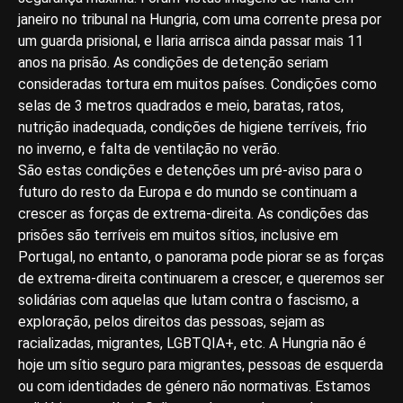
janeiro no tribunal na Hungria, com uma corrente presa por
um guarda prisional, e Ilaria arrisca ainda passar mais 11
anos na prisão. As condições de detenção seriam
consideradas tortura em muitos países. Condições como
selas de 3 metros quadrados e meio, baratas, ratos,
nutrição inadequada, condições de higiene terríveis, frio
no inverno, e falta de ventilação no verão.
São estas condições e detenções um pré-aviso para o
futuro do resto da Europa e do mundo se continuam a
crescer as forças de extrema-direita. As condições das
prisões são terríveis em muitos sítios, inclusive em
Portugal, no entanto, o panorama pode piorar se as forças
de extrema-direita continuarem a crescer, e queremos ser
solidárias com aquelas que lutam contra o fascismo, a
exploração, pelos direitos das pessoas, sejam as
racializadas, migrantes, LGBTQIA+, etc. A Hungria não é
hoje um sítio seguro para migrantes, pessoas de esquerda
ou com identidades de género não normativas. Estamos