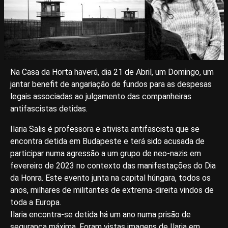
Na Casa da Horta haverá, dia 21 de Abril, um Domingo, um
jantar benefit de angariação de fundos para as despesas
legais associadas ao julgamento das companheiras
antifascistas detidas.
Ilaria Salis é professora e ativista antifascista que se
encontra detida em Budapeste e terá sido acusada de
participar numa agressão a um grupo de neo-nazis em
fevereiro de 2023 no contexto das manifestações do Dia
da Honra. Este evento junta na capital húngara, todos os
anos, milhares de militantes de extrema-direita vindos de
toda a Europa.
Ilaria encontra-se detida há um ano numa prisão de
segurança máxima. Foram vistas imagens de Ilaria em