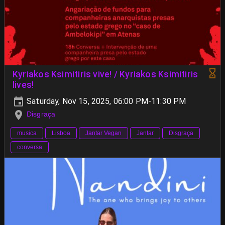
Kyriakos Ksimitiris vive! / Kyriakos Ksimitiris
lives!
Saturday, Nov 15, 2025, 06:00 PM-11:30 PM
Disgraça
musica
Lisboa
Jantar Vegan
Jantar
Disgraça
conversa