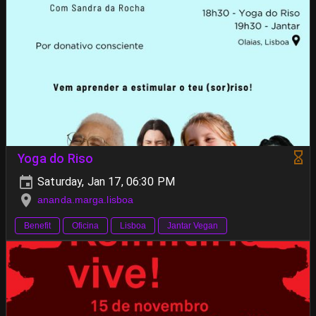
Yoga do Riso
Saturday, Jan 17, 06:30 PM
ananda.marga.lisboa
Benefit
Oficina
Lisboa
Jantar Vegan