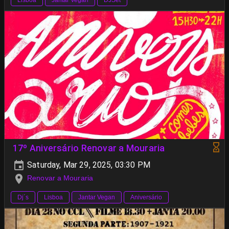
Lisboa
Jantar Vegan
DJSet
17º Aniversário Renovar a Mouraria
Saturday, Mar 29, 2025, 03:30 PM
Renovar a Mouraria
Dj´s
Lisboa
Jantar Vegan
Aniversário