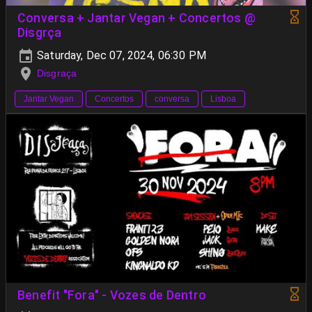
Conversa + Jantar Vegan + Concertos @
Disgrça
Saturday, Dec 07, 2024, 06:30 PM
Disgraça
Jantar Vegan
Concertos
conversa
Lisboa
Benefit "Fora" - Vozes de Dentro