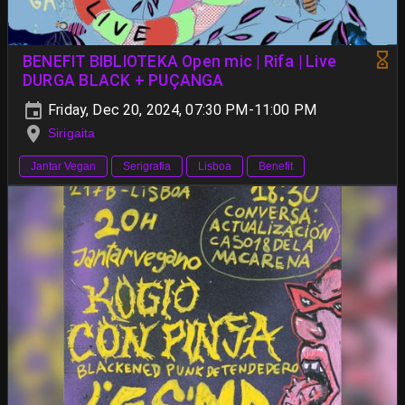
BENEFIT BIBLIOTEKA Open mic | Rifa | Live
DURGA BLACK + PUÇANGA
Friday, Dec 20, 2024, 07:30 PM-11:00 PM
Sirigaita
Jantar Vegan
Serigrafia
Lisboa
Benefit