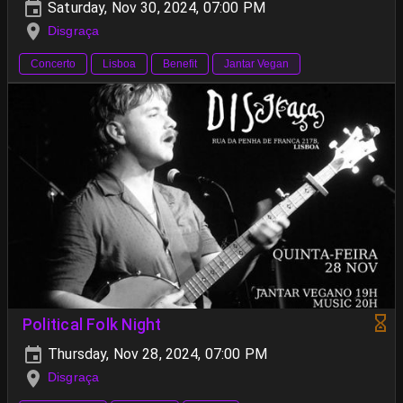
Saturday, Nov 30, 2024, 07:00 PM
Disgraça
Concerto
Lisboa
Benefit
Jantar Vegan
Political Folk Night
Thursday, Nov 28, 2024, 07:00 PM
Disgraça