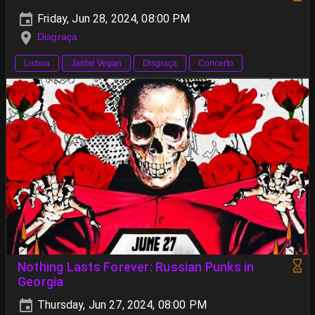
Friday, Jun 28, 2024, 08:00 PM
Disgraça
Lisboa
Jantar Vegan
Disgraça
Concerto
Nothing Lasts Forever: Russian Punks in
Georgia
Thursday, Jun 27, 2024, 08:00 PM