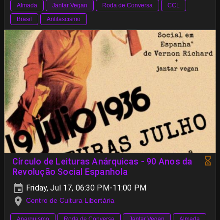
Almada
Jantar Vegan
Roda de Conversa
CCL
Brasil
Antifascismo
Círculo de Leituras Anárquicas - 90 Anos da
Revolução Social Espanhola
Friday, Jul 17, 06:30 PM-11:00 PM
Centro de Cultura Libertária
Anarquismo
Roda de Conversa
Jantar Vegan
Almada