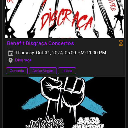
Benefit Disgraça Concertos
Thursday, Oct 31, 2024, 05:00 PM-11:00 PM
Disgraça
Concerto
Jantar Vegan
Lisboa