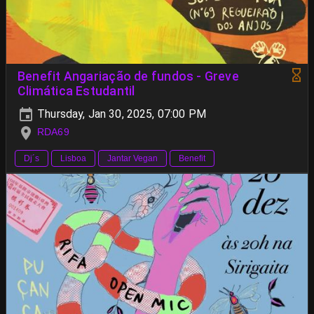
Benefit Angariação de fundos - Greve
Climática Estudantil
Thursday, Jan 30, 2025, 07:00 PM
RDA69
Dj´s
Lisboa
Jantar Vegan
Benefit