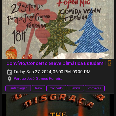
Convívio/Concerto Greve Climática Estudantil
Friday, Sep 27, 2024, 06:00 PM-09:30 PM
Parque José Gomes Ferreira
Jantar Vegan
festa
Concerto
Bebida
conversa