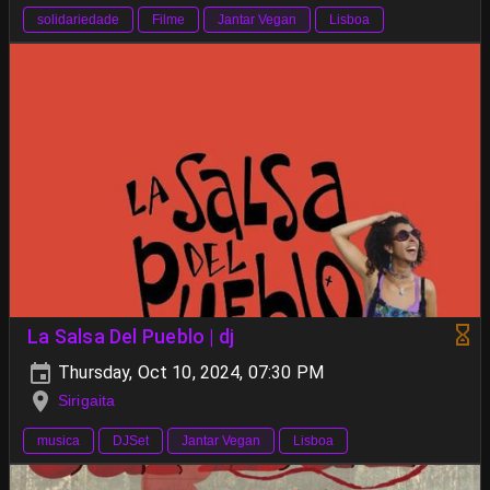
solidariedade
Filme
Jantar Vegan
Lisboa
La Salsa Del Pueblo | dj
Thursday, Oct 10, 2024, 07:30 PM
Sirigaita
musica
DJSet
Jantar Vegan
Lisboa