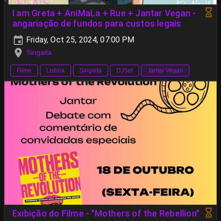
I am Greta + AniMaLa + Rue + Jantar Vegan -
angariação de fundos para custos legais
Friday, Oct 25, 2024, 07:00 PM
Sirigaita
Filme
Lisboa
Sirigaita
DJSet
Jantar Vegan
Exibição do Filme - "Mothers of the Rebellion"