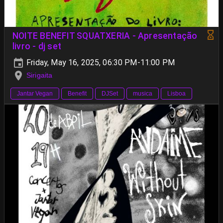
NOITE BENEFIT SQUATXERIA - Apresentação
livro - dj set
Friday, May 16, 2025, 06:30 PM-11:00 PM
Sirigaita
Jantar Vegan
Benefit
DJSet
musica
Lisboa