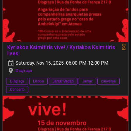
Kyriakos Ksimitiris vive! / Kyriakos Ksimitiris
lives!
Saturday, Nov 15, 2025, 06:00 PM-12:00 PM
Disgraça
Disgraça
Lisboa
Jantar Vegan
Jantar
conversa
Concerto