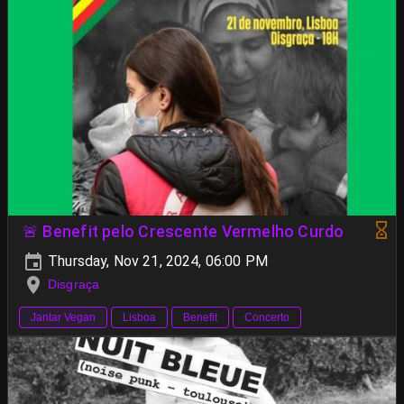
🚨 Benefit pelo Crescente Vermelho Curdo
Thursday, Nov 21, 2024, 06:00 PM
Disgraça
Jantar Vegan
Lisboa
Benefit
Concerto