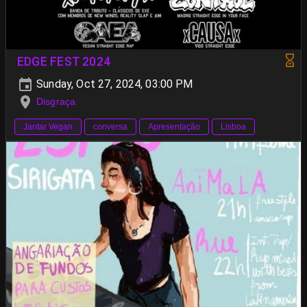
EDGE FEST 2024
Sunday, Oct 27, 2024, 03:00 PM
Disgraça
Jantar Vegan
conversa
Apresentação
Lisboa