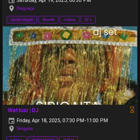
Saturday, Apr 19, 2025, 06:30 PM
Disgraça
Jantar Vegan
Benefit
Lisboa
Dj´s
Wattusi | DJ
Friday, Apr 18, 2025, 07:30 PM-11:00 PM
Sirigaita