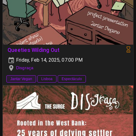
Queeties Wilding Out
Friday, Feb 14, 2025, 07:00 PM
Disgraça
Jantar Vegan
Lisboa
Espectáculo