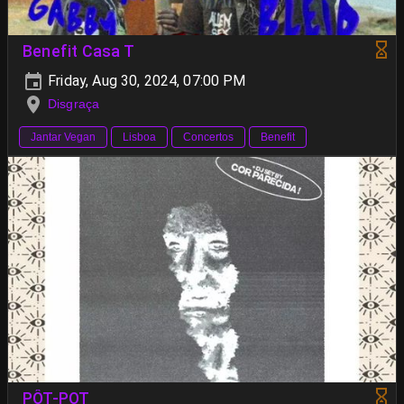
Benefit Casa T
Friday, Aug 30, 2024, 07:00 PM
Disgraça
Jantar Vegan
Lisboa
Concertos
Benefit
PÔT-POT