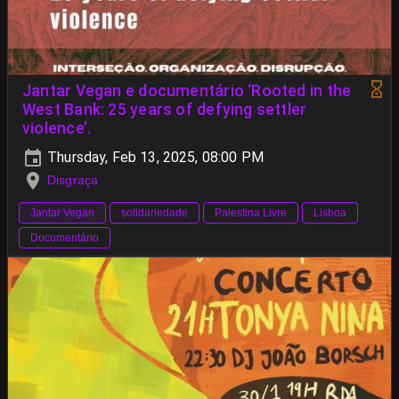
Jantar Vegan e documentário ‘Rooted in the
West Bank: 25 years of defying settler
violence’.
Thursday, Feb 13, 2025, 08:00 PM
Disgraça
Jantar Vegan
solidariedade
Palestina Livre
Lisboa
Documentário