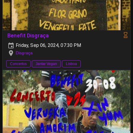
Benefit Disgraça
Friday, Sep 06, 2024, 07:30 PM
Disgraça
Concertos
Jantar Vegan
Lisboa