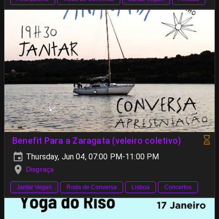
Benefit Para a Zaragata (veleiro coletivo)
Thursday, Jun 04, 07:00 PM-11:00 PM
Disgraça
Jantar Vegan
Roda de Conversa
Lisboa
Concertos