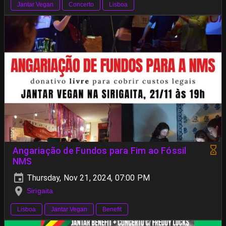
Jantar Vegan
Concerto
Lisboa
Angariação de Fundos para Fim ao Fóssil
NMS
Thursday, Nov 21, 2024, 07:00 PM
Sirigaita
Lisboa
Jantar Vegan
Benefit