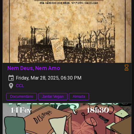
Nem Deus, Nem Amo
Friday, Mar 28, 2025, 06:30 PM
CCL
Documentário
Jantar Vegan
Almada