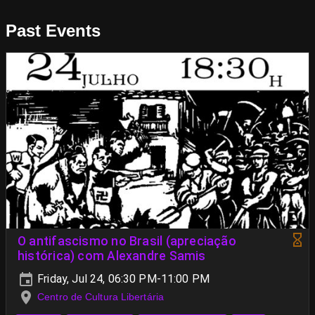
Past Events
O antifascismo no Brasil (apreciação
histórica) com Alexandre Samis
Friday, Jul 24, 06:30 PM-11:00 PM
Centro de Cultura Libertária