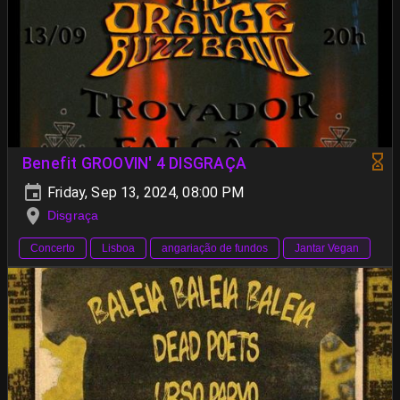
Benefit GROOVIN' 4 DISGRAÇA
Friday, Sep 13, 2024, 08:00 PM
Disgraça
Concerto
Lisboa
angariação de fundos
Jantar Vegan