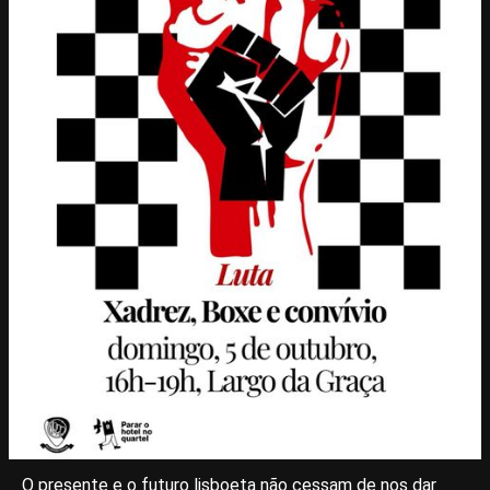
O presente e o futuro lisboeta não cessam de nos dar