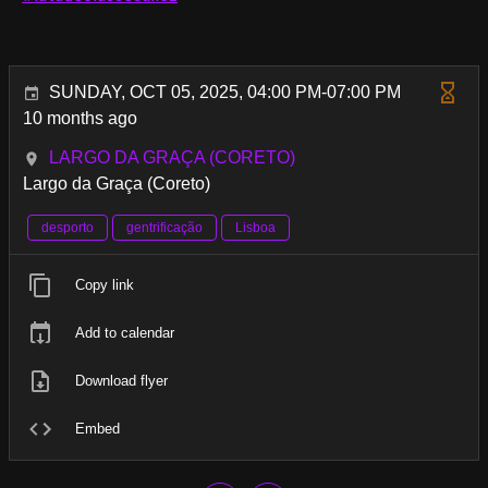
SUNDAY, OCT 05, 2025, 04:00 PM-07:00 PM
10 months ago
LARGO DA GRAÇA (CORETO)
Largo da Graça (Coreto)
desporto
gentrificação
Lisboa
Copy link
Add to calendar
Download flyer
Embed