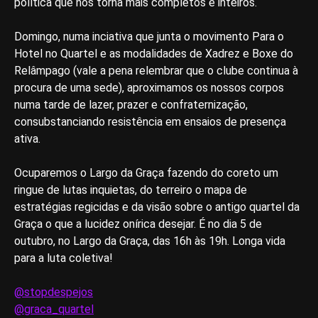
política que nos torna mais completos e inteiros.
Domingo, numa inciativa que junta o movimento Para o
Hotel no Quartel e as modalidades de Xadrez e Boxe do
Relâmpago (vale a pena relembrar que o clube continua à
procura de uma sede), aproximamos os nossos corpos
numa tarde de lazer, prazer e confraternização,
consubstanciando resistência em ensaios de presença
ativa.
Ocuparemos o Largo da Graça fazendo do coreto um
ringue de lutas inquietas, do terreiro o mapa de
estratégias regicidas e da visão sobre o antigo quartel da
Graça o que a lucidez onírica desejar. É no dia 5 de
outubro, no Largo da Graça, das 16h às 19h. Longa vida
para a luta coletiva!
@stopdespejos
@graca_quartel