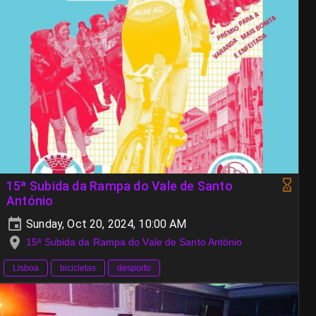
15ª Subida da Rampa do Vale de Santo
António
Sunday, Oct 20, 2024, 10:00 AM
15ª Subida da Rampa do Vale de Santo António
Lisboa
bicicletas
desporto