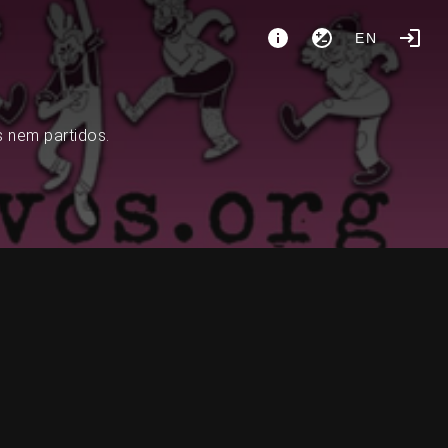
EN
s nem partidos.