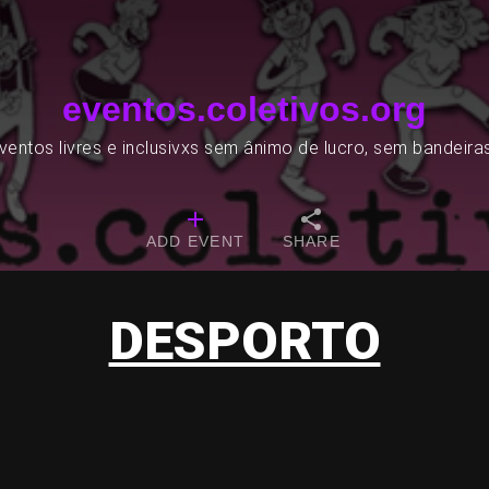
eventos.coletivos.org
entos livres e inclusivxs sem ânimo de lucro, sem bandeira
ADD EVENT
SHARE
DESPORTO