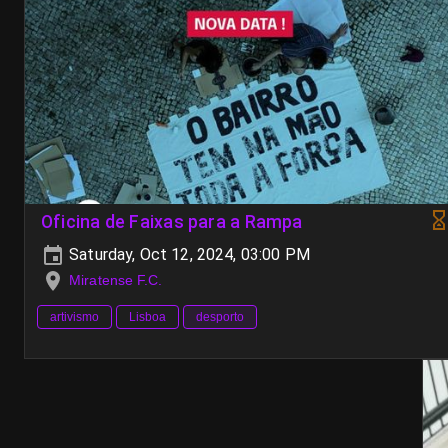
Oficina de Faixas para a Rampa
Saturday, Oct 12, 2024, 03:00 PM
Miratense F.C.
artivismo
Lisboa
desporto