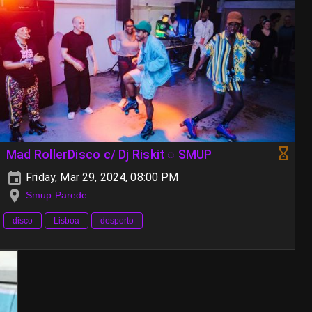
Mad RollerDisco c/ Dj Riskit ◌ SMUP
Friday, Mar 29, 2024, 08:00 PM
Smup Parede
disco
Lisboa
desporto