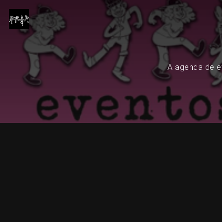
A agenda de ev