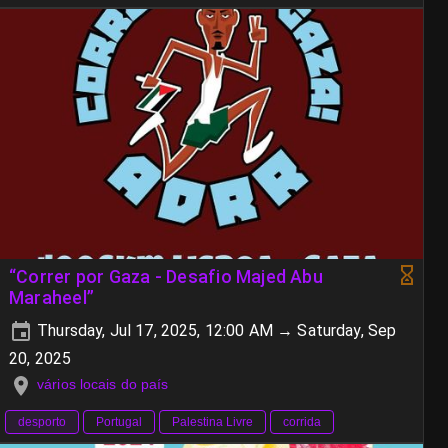
“Correr por Gaza - Desafio Majed Abu
Maraheel”
Thursday, Jul 17, 2025, 12:00 AM → Saturday, Sep
20, 2025
vários locais do país
desporto
Portugal
Palestina Livre
corrida