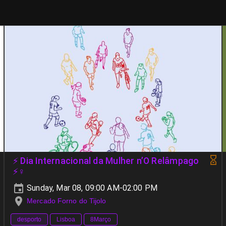
⚡ Dia Internacional da Mulher n’O Relâmpago
⚡♀️
Sunday, Mar 08, 09:00 AM-02:00 PM
Mercado Forno do Tijolo
desporto
Lisboa
8Março