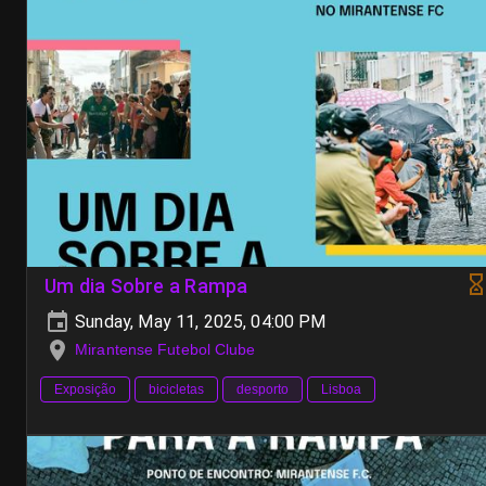
Um dia Sobre a Rampa
Sunday, May 11, 2025, 04:00 PM
Mirantense Futebol Clube
Exposição
bicicletas
desporto
Lisboa