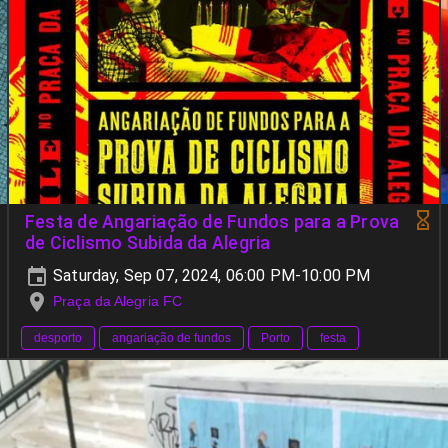
Festa de Angariação de Fundos para a Prova
de Ciclismo Subida da Alegria
Saturday, Sep 07, 2024, 06:00 PM-10:00 PM
Praça da Alegria FC
desporto
angariação de fundos
Porto
festa