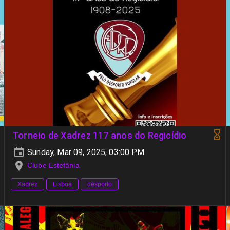
Torneio de Xadrez 117 anos do Regicídio
Sunday, Mar 09, 2025, 03:00 PM
Clube Estefânia
Xadrez
Lisboa
desporto