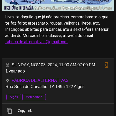
Livra-te daquilo que já não precisas, compra barato o que
te faz falta: artesanato, roupas, velharias, livros, etc.
Inscrições abertas para bancas até à sexta-feira anterior
ao dia do Mercadinho, inclusive, através do email:
fabrica.de.alternativas@gmail.com
SUNDAY, NOV 03, 2024, 11:00 AM-07:00 PM
1 year ago
FÁBRICA DE ALTERNATIVAS
Rua Sofia de Carvalho, 1A 1495-122 Algés
Algés
Mercadinho
Copy link