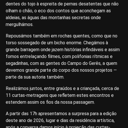
dentes do tojo à espreita de pernas desatentas que não
olham o chão, o eco dos contos que aconchegam as
aldeias, as águas das montanhas secretas onde
mergulhámos.
Repousámos também em rochas quentes, como que no
torso sossegado de um bicho enorme. Chegámos à
grande barragem onde jazem histórias infindáveis e assim
fomos entrelaçando filmes, com polifonias rítmicas e
segadinhas, com as gentes do Campo do Gerês, a quem
devemos grande parte do corpo dos nossos projetos —
parte da sua autoria também.
Realizámos juntos, entre graúdos e a criançada, cerca de
11 curtas-metragens que refletem estes encontros e
estendem assim os fios da nossa passagem.
A partir das 17h apresentamos a surpresa para a edição
deste ano de 2026, lugar e dias da residência artística,
após a conversa damos início à projeção das curtas-