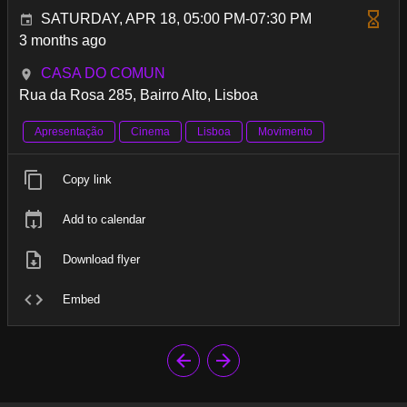
SATURDAY, APR 18, 05:00 PM-07:30 PM
3 months ago
CASA DO COMUN
Rua da Rosa 285, Bairro Alto, Lisboa
Apresentação
Cinema
Lisboa
Movimento
Copy link
Add to calendar
Download flyer
Embed