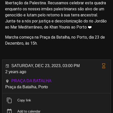
libertação da Palestina. Recusamos celebrar esta quadra
enquanto os nossxs irmãxs palestinianxs são alvo de um
genocídio e lutam pelo retorno à sua terra ancestral.
Junta-te a nós por justiça e descolonização do rio Jordão
ao Mar Mediterrâneo, de Khan Younis ao Porto ❤️
Marcha começa na Praça da Batalha, no Porto, dia 23 de
Dezembro, às 15h.
SATURDAY, DEC 23, 2023, 03:00 PM
2 years ago
PRAÇA DA BATALHA
Praça da Batalha, Porto
Copy link
Add to calendar