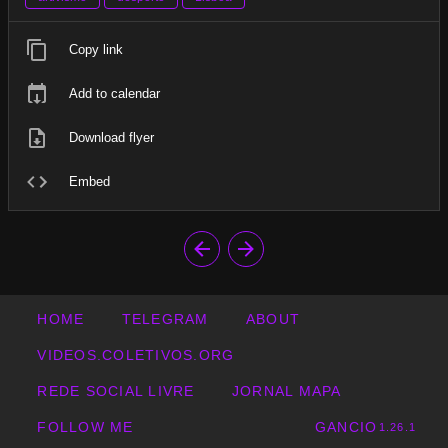
Copy link
Add to calendar
Download flyer
Embed
HOME
TELEGRAM
ABOUT
VIDEOS.COLETIVOS.ORG
REDE SOCIAL LIVRE
JORNAL MAPA
FOLLOW ME
GANCIO
1.26.1