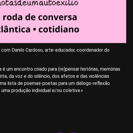
” com Danilo Cardoso, arte-educador, coordenador do
a é um encontro criado para (re)pensar histórias, memórias
ita, da voz e do silêncio, dos afetos e das violências
 uma lista de poemas-poetas para um diálogo-reflexão
: uma produção individual e/ou coletiva.»