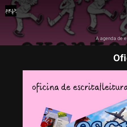
A agenda de ev
Ofi