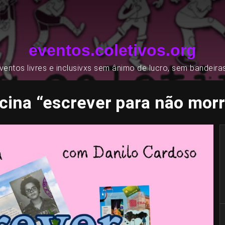
eventos.coletivos.org
entos livres e inclusivxs sem ânimo de lucro, sem bandeira
cina “escrever para não mor