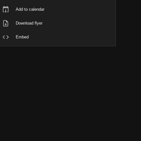
Add to calendar
Download flyer
Embed