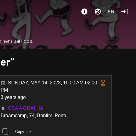
EN
s nem partidos.
rer”
SUNDAY, MAY 14, 2023, 10:00 AM-02:00
PM
3 years ago
CSA A GRALHA
Braamcamp, 74, Bonfim, Porto
Copy link