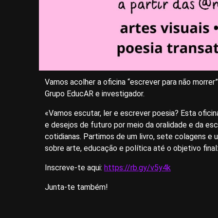
Vamos acolher a oficina “escrever para não morrer
Grupo EducAR e investigador.
«Vamos escutar, ler e escrever poesia? Esta oficin
e desejos de futuro por meio da oralidade e da escr
cotidianas. Partimos de um livro, sete colagens e
sobre arte, educação e política até o objetivo final
Inscreve-te aqui:
https://rb.gy/v5y4k
Junta-te também!