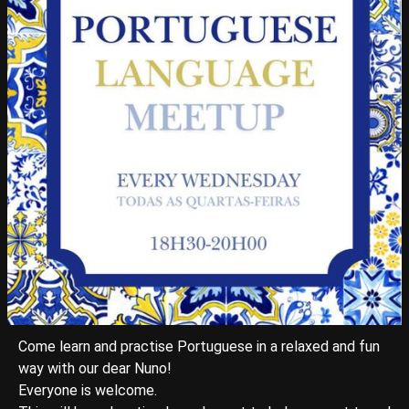
Come learn and practise Portuguese in a relaxed and fun
way with our dear Nuno!
Everyone is welcome.