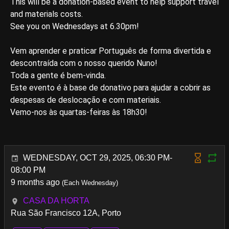
This will be a donation-based event to help support travel
and materials costs.
See you on Wednesdays at 6.30pm!
Vem aprender e praticar Português de forma divertida e
descontraída com o nosso querido Nuno!
Toda a gente é bem-vinda.
Este evento é à base de donativo para ajudar a cobrir as
despesas de deslocação e com materiais.
Vemo-nos às quartas-feiras às 18h30!
WEDNESDAY, OCT 29, 2025, 06:30 PM-
08:00 PM
9 months ago
(Each Wednesday)
CASA DA HORTA
Rua São Francisco 12A, Porto