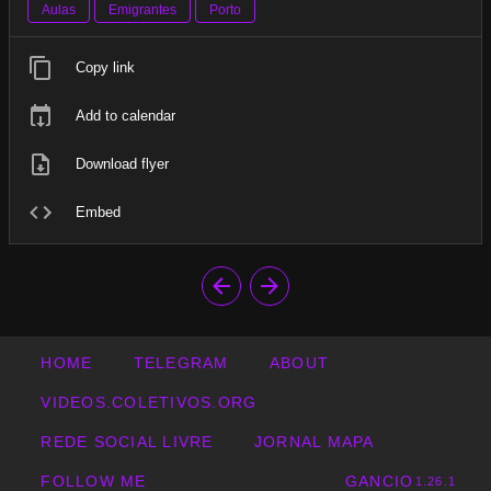
Aulas
Emigrantes
Porto
Copy link
Add to calendar
Download flyer
Embed
HOME
TELEGRAM
ABOUT
VIDEOS.COLETIVOS.ORG
REDE SOCIAL LIVRE
JORNAL MAPA
FOLLOW ME
GANCIO
1.26.1