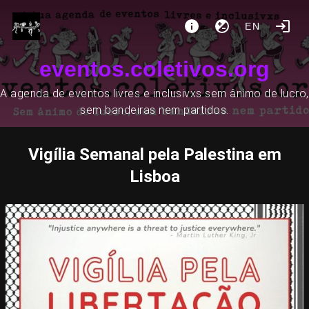
EN
eventos.coletivos.org
A agenda de eventos livres e inclusivxs sem ânimo de lucro,
sem bandeiras nem partidos.
Vigília Semanal pela Palestina em
Lisboa