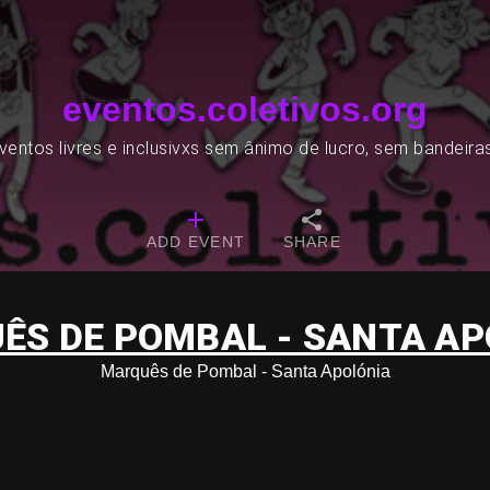
eventos.coletivos.org
entos livres e inclusivxs sem ânimo de lucro, sem bandeira
ADD EVENT
SHARE
ÊS DE POMBAL - SANTA AP
Marquês de Pombal - Santa Apolónia