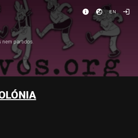
EN
s nem partidos.
OLÓNIA