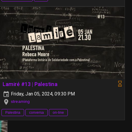
Lamiré #13 | Palestina
Friday, Jan 05, 2024, 09:30 PM
streaming
Palestina
conversa
on-line