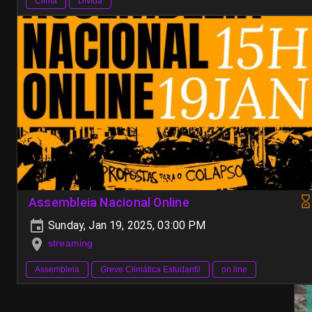
Clima
Dívida
Assembleia Nacional Online
Sunday, Jan 19, 2025, 03:00 PM
streaming
Assembleia
Greve Climática Estudantil
on line