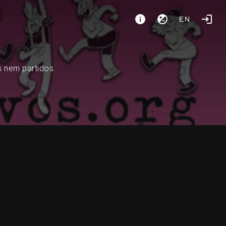
EN
s nem partidos.