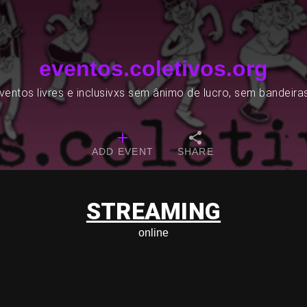
eventos.coletivos.org
entos livres e inclusivxs sem ânimo de lucro, sem bandeira
ADD EVENT
SHARE
STREAMING
online