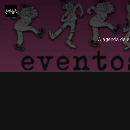
A agenda de ev