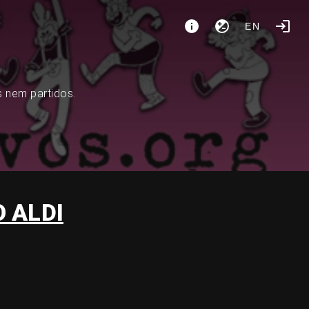
EN
s nem partidos.
 ALDI