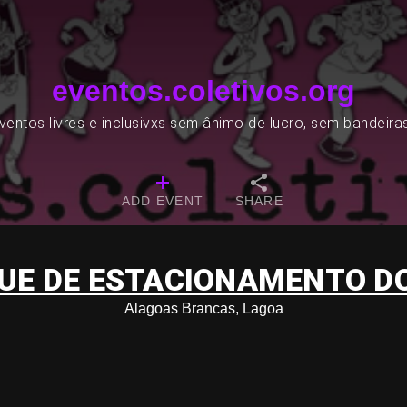
eventos.coletivos.org
entos livres e inclusivxs sem ânimo de lucro, sem bandeira
ADD EVENT
SHARE
UE DE ESTACIONAMENTO DO
Alagoas Brancas, Lagoa