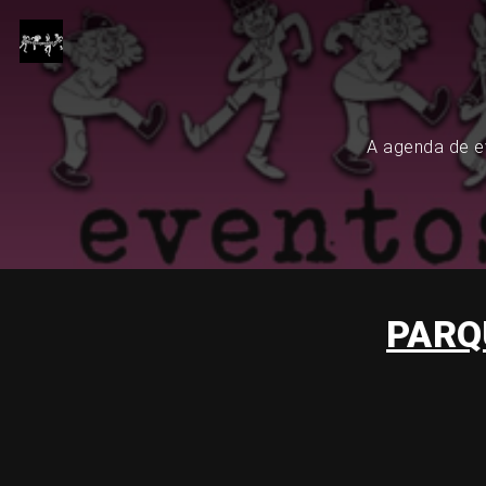
A agenda de ev
PARQ