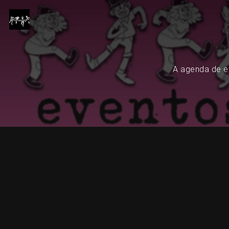
A agenda de ev