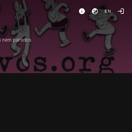
EN
s nem partidos.