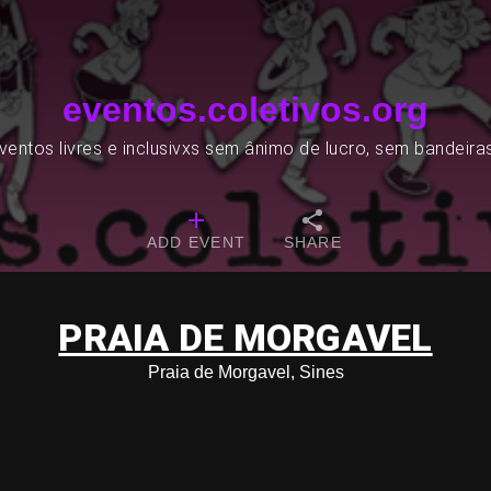
eventos.coletivos.org
entos livres e inclusivxs sem ânimo de lucro, sem bandeira
ADD EVENT
SHARE
PRAIA DE MORGAVEL
Praia de Morgavel, Sines