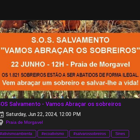
SOS Salvamento - Vamos Abraçar os sobreiros
Saturday, Jun 22, 2024, 12:00 PM
Praia de Morgavel
#ativismoambienta
#ecoativismo
#salvarossobreiros
Sines