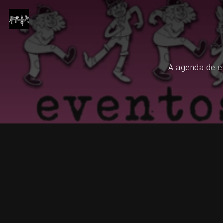
A agenda de ev