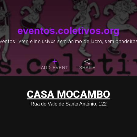
eventos.coletivos.org
entos livres e inclusivxs sem ânimo de lucro, sem bandeira
ADD EVENT
SHARE
CASA MOCAMBO
Rua do Vale de Santo António, 122