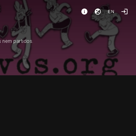
EN
s nem partidos.