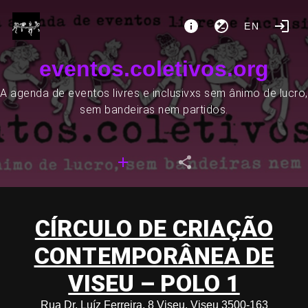
EN
eventos.coletivos.org
A agenda de eventos livres e inclusivxs sem ânimo de lucro,
sem bandeiras nem partidos.
CÍRCULO DE CRIAÇÃO
CONTEMPORÂNEA DE
VISEU – POLO 1
Rua Dr. Luíz Ferreira, 8 Viseu, Viseu 3500-163