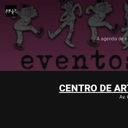
A agenda de ev
CENTRO DE AR
Av.