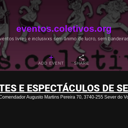
eventos.coletivos.org
entos livres e inclusivxs sem ânimo de lucro, sem bandeira
ADD EVENT
SHARE
TES E ESPECTÁCULOS DE S
 Comendador Augusto Martins Pereira 70, 3740-255 Sever do V