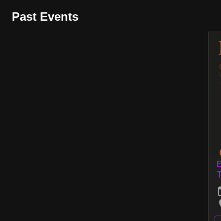
Past Events
E