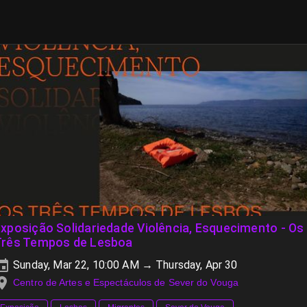
xposição Solidariedade Violência, Esquecimento - Os
Três Tempos de Lesboa
Sunday, Mar 22, 10:00 AM → Thursday, Apr 30
Centro de Artes e Espectáculos de Sever do Vouga