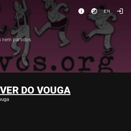
EN
s nem partidos.
EVER DO VOUGA
ouga