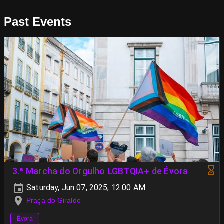
Past Events
3.ª Marcha do Orgulho LGBTQIA+ de Évora
Saturday, Jun 07, 2025, 12:00 AM
Praça do Giraldo
Évora