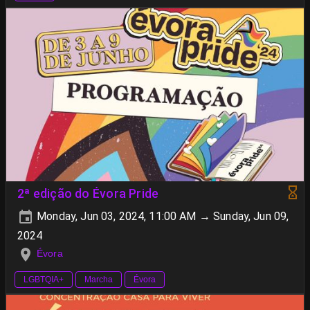
2ª edição do Évora Pride
Monday, Jun 03, 2024, 11:00 AM → Sunday, Jun 09,
2024
Évora
LGBTQIA+
Marcha
Évora