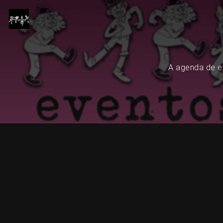
A agenda de ev