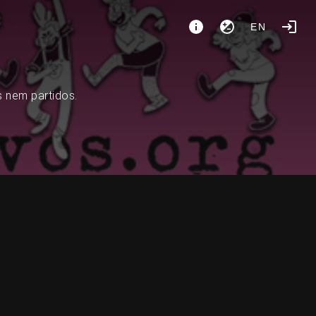
EN
s nem partidos.