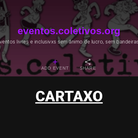
eventos.coletivos.org
entos livres e inclusivxs sem ânimo de lucro, sem bandeira
ADD EVENT
SHARE
CARTAXO