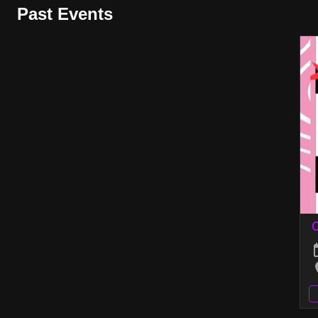
Past Events
O