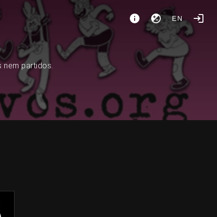
EN
s nem partidos.