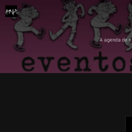
A agenda de ev