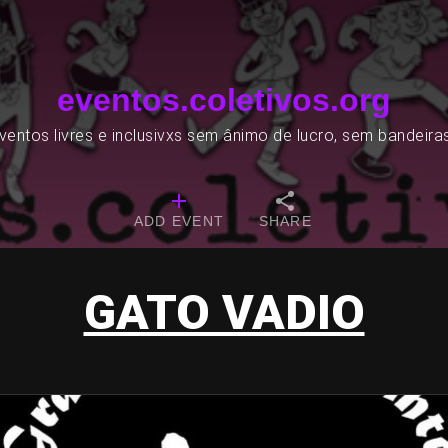
eventos.coletivos.org
entos livres e inclusivxs sem ânimo de lucro, sem bandeira
ADD EVENT
SHARE
GATO VADIO