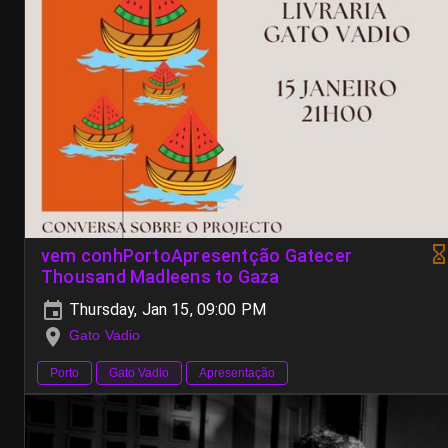
vem conhPortoApresentção Gatecer
Thousand Madleens to Gaza
Thursday, Jan 15, 09:00 PM
Gato Vadio
Porto
Gato Vadio
Apresentação