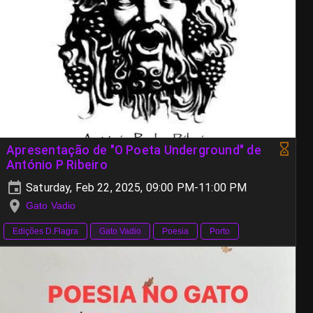
Apresentação de "O Poeta Underground" de
António P Ribeiro
Saturday, Feb 22, 2025, 09:00 PM-11:00 PM
Gato Vadio
Edições D.Flagra
Gato Vadio
Poesia
Porto