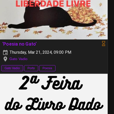
‘Poesia no Gato’
Thursday, Mar 21, 2024, 09:00 PM
Gato Vadio
Gato Vadio
Porto
Poesia