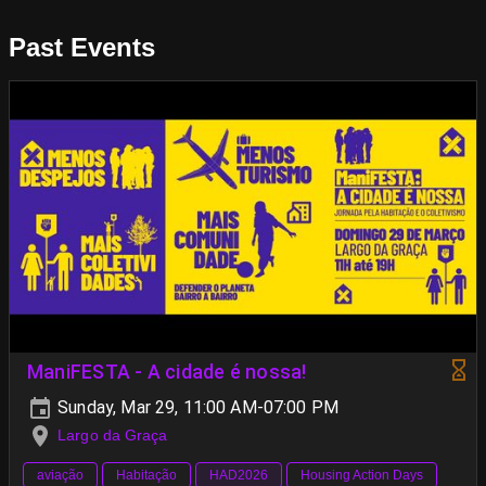
Past Events
ManiFESTA - A cidade é nossa!
Sunday, Mar 29, 11:00 AM-07:00 PM
Largo da Graça
aviação
Habitação
HAD2026
Housing Action Days