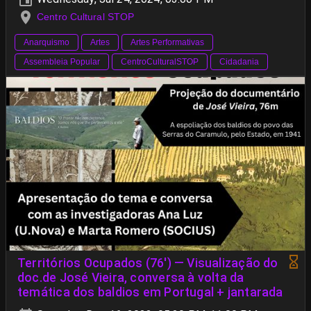
Centro Cultural STOP
Anarquismo
Artes
Artes Performativas
Assembleia Popular
CentroCulturalSTOP
Cidadania
Territórios Ocupados (76') — Visualização do
doc.de José Vieira, conversa à volta da
temática dos baldios em Portugal + jantarada