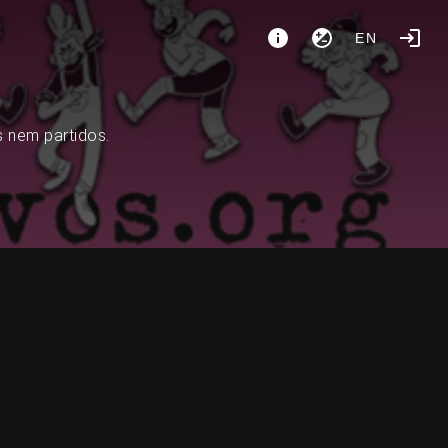
EN
s nem partidos.