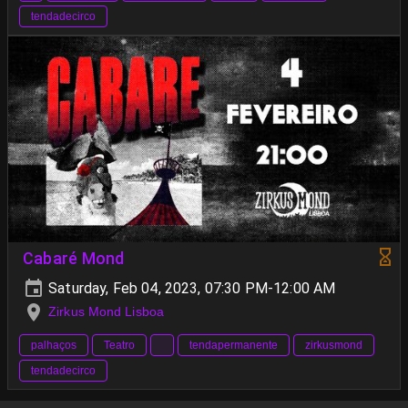
tendadecirco
Cabaré Mond
Saturday, Feb 04, 2023, 07:30 PM-12:00 AM
Zirkus Mond Lisboa
palhaços
Teatro
tendapermanente
zirkusmond
tendadecirco