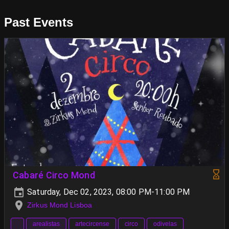
Past Events
Cabaré Circo Mond
Saturday, Dec 02, 2023, 08:00 PM-11:00 PM
Zirkus Mond Lisboa
arealistas
artecircense
circo
odivelas