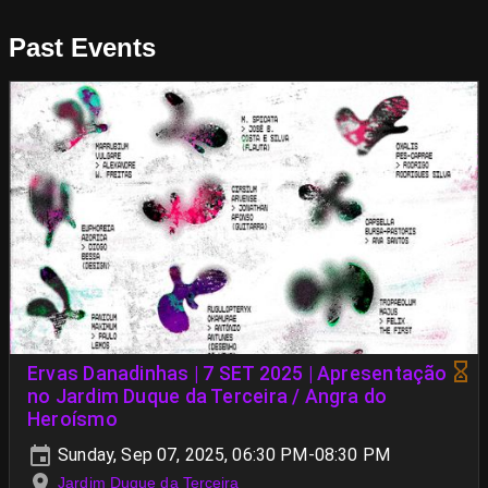
Past Events
Ervas Danadinhas | 7 SET 2025 | Apresentação
no Jardim Duque da Terceira / Angra do
Heroísmo
Sunday, Sep 07, 2025, 06:30 PM-08:30 PM
Jardim Duque da Terceira