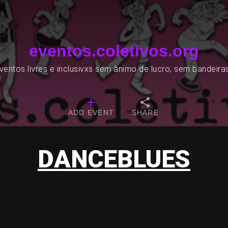
eventos.coletivos.org
entos livres e inclusivxs sem ânimo de lucro, sem bandeira
ADD EVENT
SHARE
DANCEBLUES