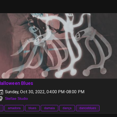
Halloween Blues
Sunday, Oct 30, 2022, 04:00 PM-08:00 PM
Stellae Studio
amadora
blues
damaia
dança
danceblues