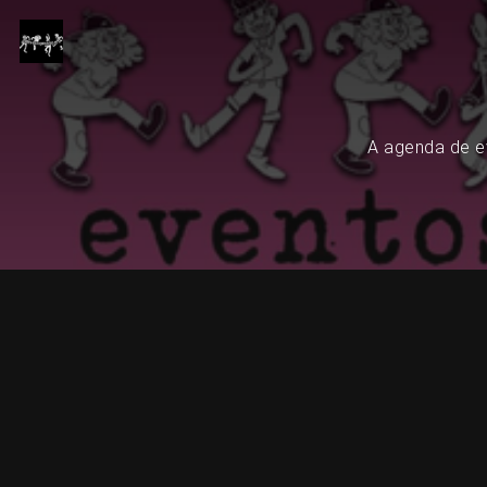
A agenda de ev