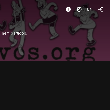
EN
s nem partidos.