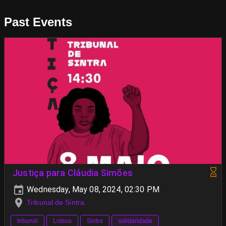
Past Events
Justiça para Cláudia Simões
Wednesday, May 08, 2024, 02:30 PM
Tribunal de Sintra
tribunal
Lisboa
Sintra
solidaridade