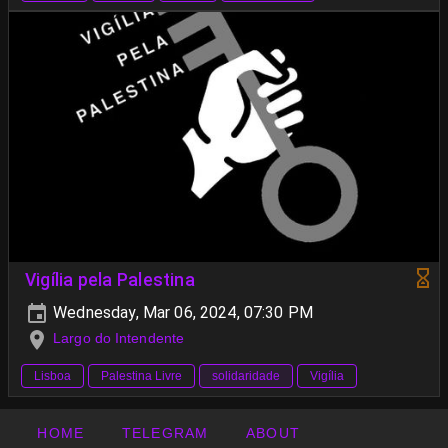
Vigília pela Palestina
Wednesday, Mar 06, 2024, 07:30 PM
Largo do Intendente
Lisboa
Palestina Livre
solidaridade
Vigília
HOME
TELEGRAM
ABOUT