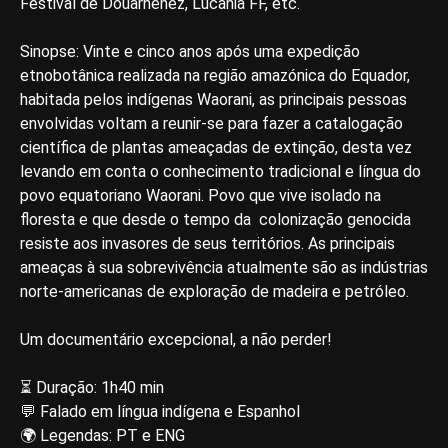
Festival de Douarnenez, Lucania FF, etc.
Sinopse: Vinte e cinco anos após uma expedição
etnobotânica realizada na região amazónica do Equador,
habitada pelos indígenas Waorani, as principais pessoas
envolvidas voltam a reunir-se para fazer a catalogação
científica de plantas ameaçadas de extinção, desta vez
levando em conta o conhecimento tradicional e língua do
povo equatoriano Waorani. Povo que vive isolado na
floresta e que desde o tempo da colonização genocida
resiste aos invasores de seus territórios. As principais
ameaças à sua sobrevivência atualmente são as indústrias
norte-americanas de exploração de madeira e petróleo.
Um documentário excepcional, a não perder!
⏳ Duração: 1h40 min
💬 Falado em língua indígena e Espanhol
🌍 Legendas: PT e ENG