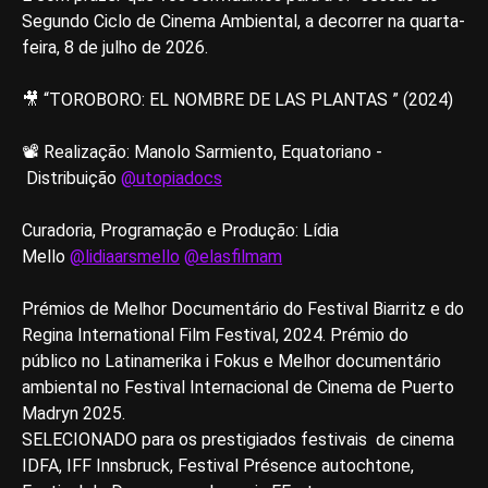
Segundo Ciclo de Cinema Ambiental, a decorrer na quarta-
feira, 8 de julho de 2026.
🎥 “TOROBORO: EL NOMBRE DE LAS PLANTAS ” (2024)
📽️ Realização: Manolo Sarmiento, Equatoriano -
Distribuição
@utopiadocs
Curadoria, Programação e Produção: Lídia
Mello
@lidiaarsmello
@elasfilmam
Prémios de Melhor Documentário do Festival Biarritz e do
Regina International Film Festival, 2024. Prémio do
público no Latinamerika i Fokus e Melhor documentário
ambiental no Festival Internacional de Cinema de Puerto
Madryn 2025.
SELECIONADO para os prestigiados festivais de cinema
IDFA, IFF Innsbruck, Festival Présence autochtone,