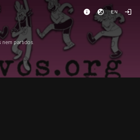
EN
s nem partidos.