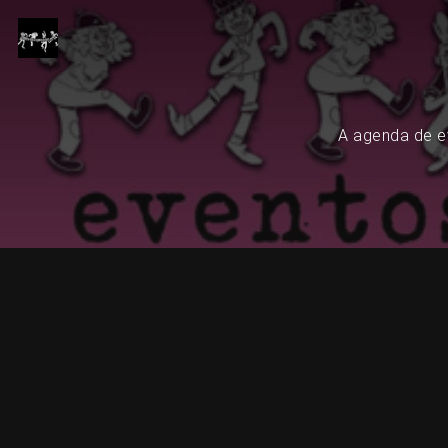
A agenda de ev