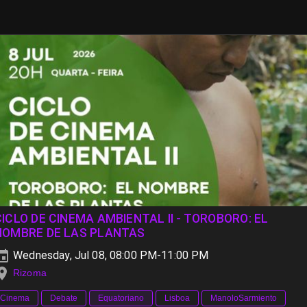
CICLO DE CINEMA AMBIENTAL II - TOROBORO: EL
NOMBRE DE LAS PLANTAS
Wednesday, Jul 08, 08:00 PM-11:00 PM
Rizoma
Cinema
Debate
Equatoriano
Lisboa
ManoloSarmiento