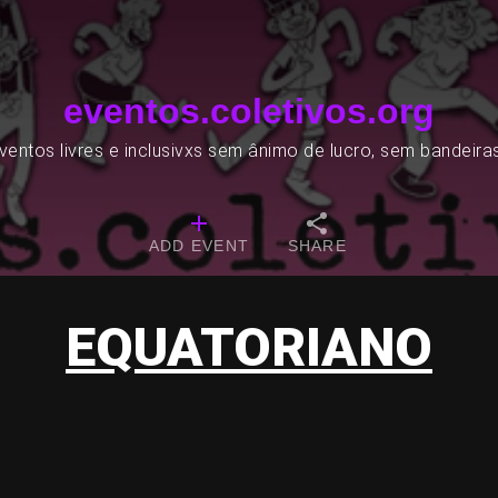
eventos.coletivos.org
entos livres e inclusivxs sem ânimo de lucro, sem bandeira
ADD EVENT
SHARE
EQUATORIANO