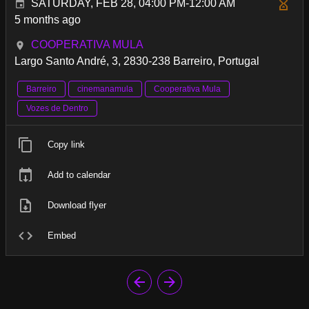
SATURDAY, FEB 28, 04:00 PM-12:00 AM
5 months ago
COOPERATIVA MULA
Largo Santo André, 3, 2830-238 Barreiro, Portugal
Barreiro
cinemanamula
Cooperativa Mula
Vozes de Dentro
Copy link
Add to calendar
Download flyer
Embed