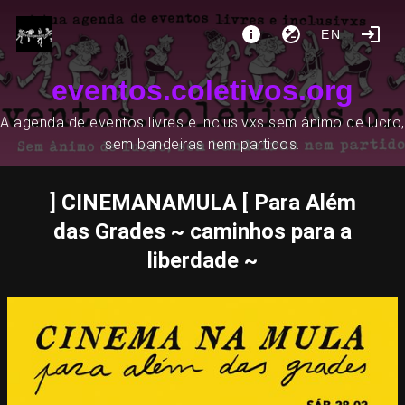
EN
eventos.coletivos.org
A agenda de eventos livres e inclusivxs sem ânimo de lucro,
sem bandeiras nem partidos.
] CINEMANAMULA [ Para Além
das Grades ~ caminhos para a
liberdade ~