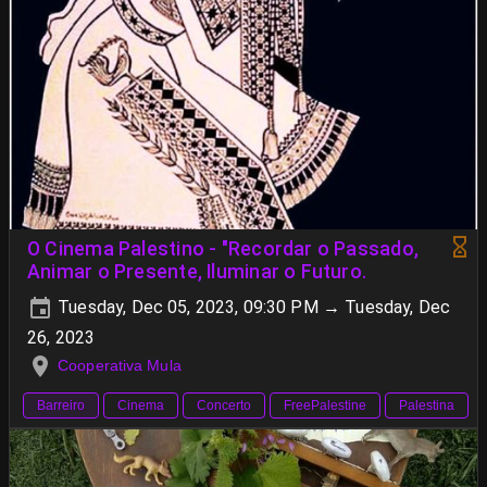
O Cinema Palestino - "Recordar o Passado,
Animar o Presente, Iluminar o Futuro.
Tuesday, Dec 05, 2023, 09:30 PM → Tuesday, Dec
26, 2023
Cooperativa Mula
Barreiro
Cinema
Concerto
FreePalestine
Palestina