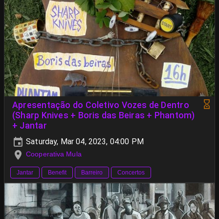
Apresentação do Coletivo Vozes de Dentro
(Sharp Knives + Boris das Beiras + Phantom)
+ Jantar
Saturday, Mar 04, 2023, 04:00 PM
Cooperativa Mula
Jantar
Benefit
Barreiro
Concertos