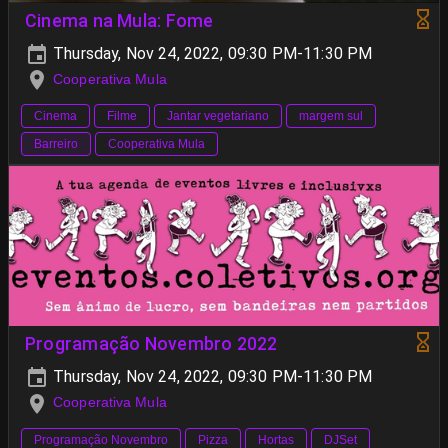
Cinema na Mula: Fome
Thursday, Nov 24, 2022, 09:30 PM-11:30 PM
Cooperativa Mula
Cinema
Filme
Jantar vegetariano
margem sul
Barreiro
Cooperativa Mula
Programação Novembro 2022
Thursday, Nov 24, 2022, 09:30 PM-11:30 PM
Cooperativa Mula
Programação Novembro
Pizza
Hortas
DJSet