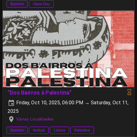
Barreiro
Open Day
“Dos Bairros à Palestina”
Friday, Oct 10, 2025, 06:00 PM → Saturday, Oct 11,
2025
Várias Localidades
Barreiro
festival
Lisboa
Palestina