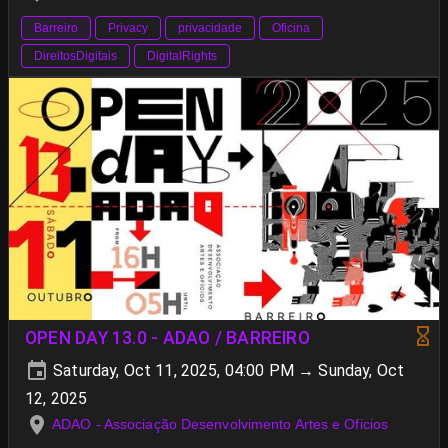
Barreiro
Privacy
privacidade
Oficina
DireitosDigitais
DigitalRights
OPEN DAY 13.0 - ADAO / BARREIRO
Saturday, Oct 11, 2025, 04:00 PM → Sunday, Oct
12, 2025
ADAO - Associação Desenvolvimento Artes e Oficios