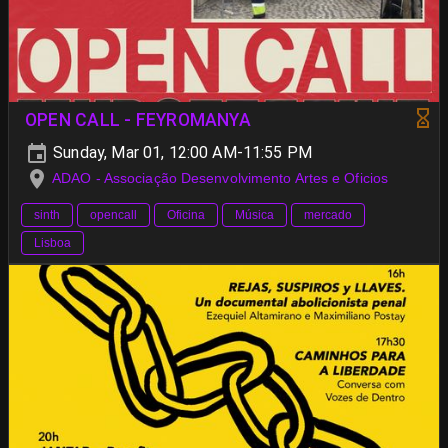
OPEN CALL - FEYROMANYA
Sunday, Mar 01, 12:00 AM-11:55 PM
ADAO - Associação Desenvolvimento Artes e Oficios
sinth
opencall
Oficina
Música
mercado
Lisboa