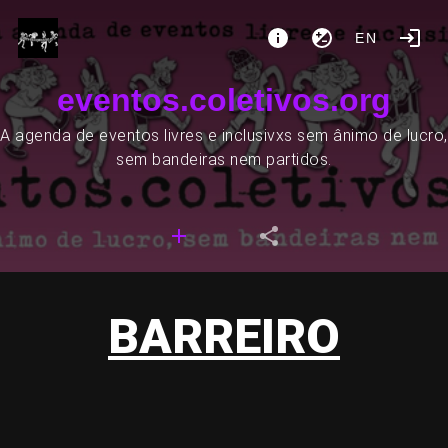
EN
eventos.coletivos.org
A agenda de eventos livres e inclusivxs sem ânimo de lucro,
sem bandeiras nem partidos.
BARREIRO