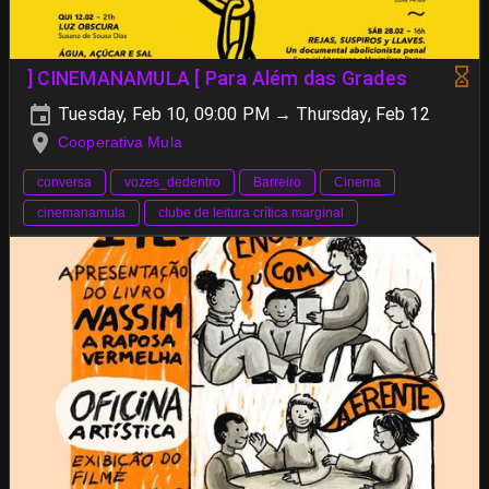
] CINEMANAMULA [ Para Além das Grades
Tuesday, Feb 10, 09:00 PM → Thursday, Feb 12
Cooperativa Mula
conversa
vozes_dedentro
Barreiro
Cinema
cinemanamula
clube de leitura crítica marginal