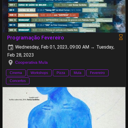
Programação Fevereiro
Wednesday, Feb 01, 2023, 09:00 AM → Tuesday,
Feb 28, 2023
Cooperativa Mula
Cinema
Workshops
Pizza
Mula
Fevereiro
Concertos