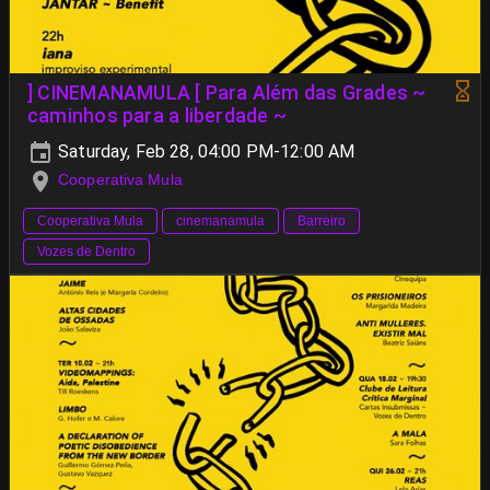
] CINEMANAMULA [ Para Além das Grades ~
caminhos para a liberdade ~
Saturday, Feb 28, 04:00 PM-12:00 AM
Cooperativa Mula
Cooperativa Mula
cinemanamula
Barreiro
Vozes de Dentro