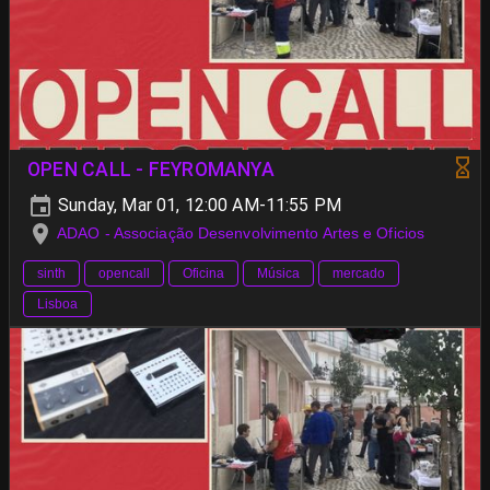
OPEN CALL - FEYROMANYA
Sunday, Mar 01, 12:00 AM-11:55 PM
ADAO - Associação Desenvolvimento Artes e Oficios
sinth
opencall
Oficina
Música
mercado
Lisboa